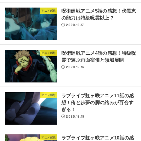
呪術廻戦アニメ5話の感想！伏黒恵
アニメ感想
の能力は特級呪霊以上？
2020.12.17
呪術廻戦アニメ4話の感想！特級呪
アニメ感想
霊で遊ぶ両面宿儺と領域展開
2020.12.16
ラブライブ虹ヶ咲アニメ11話の感
アニメ感想
想！侑と歩夢の脚の絡みが百合す
ぎる！
2020.12.15
ラブライブ虹ヶ咲アニメ10話の感
アニメ感想