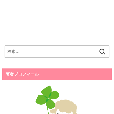
検
索:
著者プロフィール