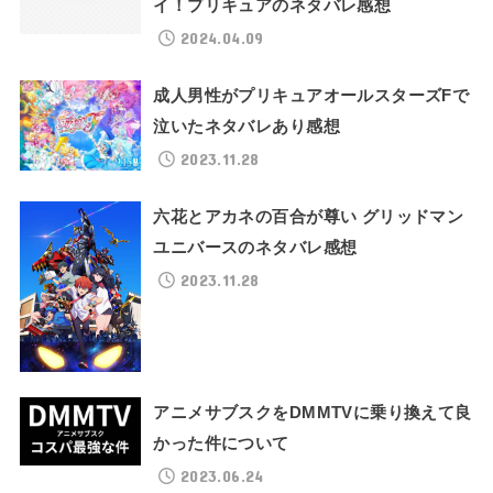
イ！プリキュアのネタバレ感想
2024.04.09
成人男性がプリキュアオールスターズFで
泣いたネタバレあり感想
2023.11.28
六花とアカネの百合が尊い グリッドマン
ユニバースのネタバレ感想
2023.11.28
アニメサブスクをDMMTVに乗り換えて良
かった件について
2023.06.24