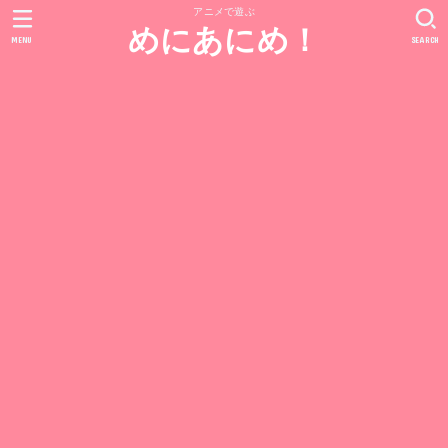
アニメで遊ぶ
めにあにめ！
MENU
SEARCH