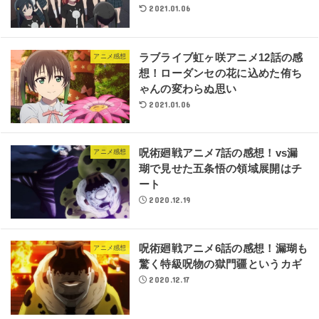
2021.01.06
ラブライブ虹ヶ咲アニメ12話の感
アニメ感想
想！ローダンセの花に込めた侑ち
ゃんの変わらぬ思い
2021.01.06
呪術廻戦アニメ7話の感想！vs漏
アニメ感想
瑚で見せた五条悟の領域展開はチ
ート
2020.12.19
呪術廻戦アニメ6話の感想！漏瑚も
アニメ感想
驚く特級呪物の獄門疆というカギ
2020.12.17