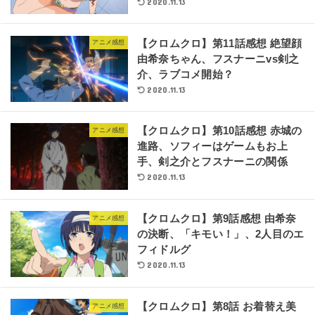
2020.11.13
【クロムクロ】第11話感想 絶望顔
アニメ感想
由希奈ちゃん、フスナーニvs剣之
介、ラブコメ開始？
2020.11.13
【クロムクロ】第10話感想 赤城の
アニメ感想
進路、ソフィーはゲームもお上
手、剣之介とフスナーニの関係
2020.11.13
【クロムクロ】第9話感想 由希奈
アニメ感想
の決断、「キモい！」、2人目のエ
フィドルグ
2020.11.13
【クロムクロ】第8話 お着替え美
アニメ感想