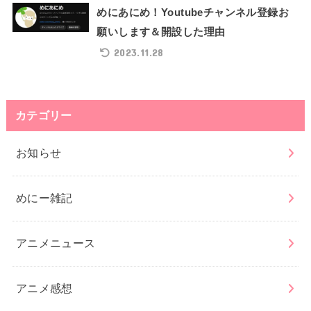
めにあにめ！Youtubeチャンネル登録お
願いします＆開設した理由
2023.11.28
カテゴリー
お知らせ
めにー雑記
アニメニュース
アニメ感想