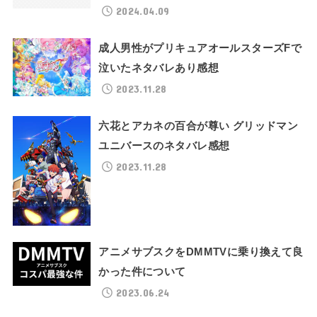
2024.04.09
成人男性がプリキュアオールスターズFで
泣いたネタバレあり感想
2023.11.28
六花とアカネの百合が尊い グリッドマン
ユニバースのネタバレ感想
2023.11.28
アニメサブスクをDMMTVに乗り換えて良
かった件について
2023.06.24