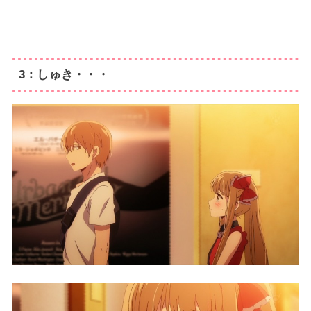
3：しゅき・・・