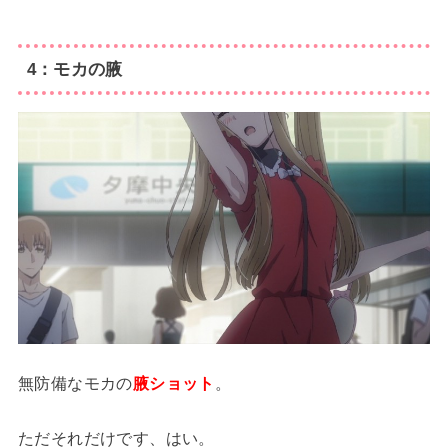
4：モカの腋
無防備なモカの
腋ショット
。
ただそれだけです、はい。