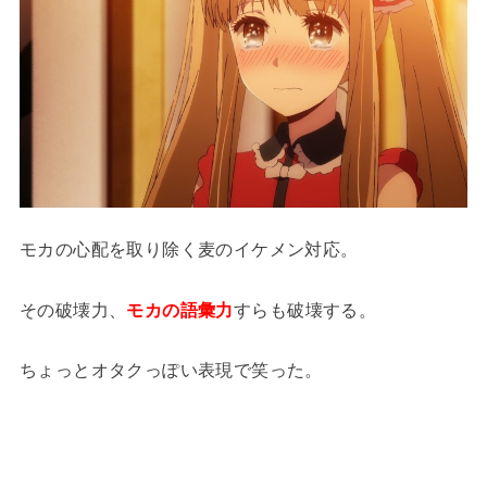
モカの心配を取り除く麦のイケメン対応。
その破壊力、
モカの語彙力
すらも破壊する。
ちょっとオタクっぽい表現で笑った。