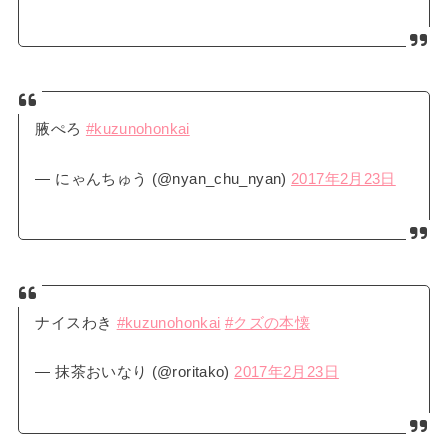
腋ぺろ
#kuzunohonkai
— にゃんちゅう (@nyan_chu_nyan)
2017年2月23日
ナイスわき
#kuzunohonkai
#クズの本懐
— 抹茶おいなり (@roritako)
2017年2月23日