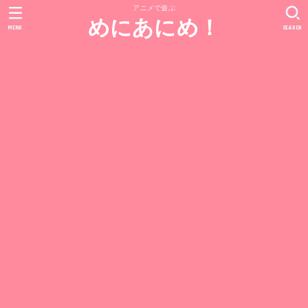
アニメで遊ぶ
めにあにめ！
MENU
SEARCH