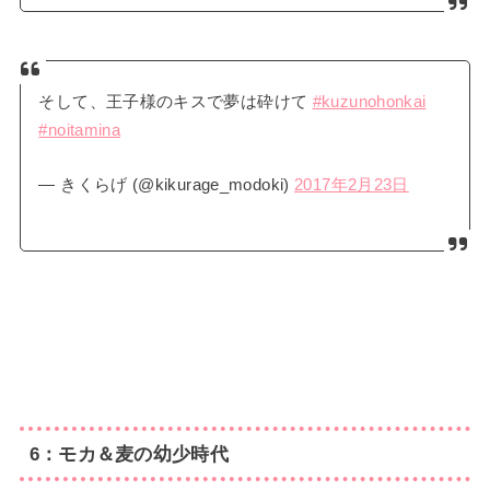
そして、王子様のキスで夢は砕けて
#kuzunohonkai
#noitamina
— きくらげ (@kikurage_modoki)
2017年2月23日
6：モカ＆麦の幼少時代