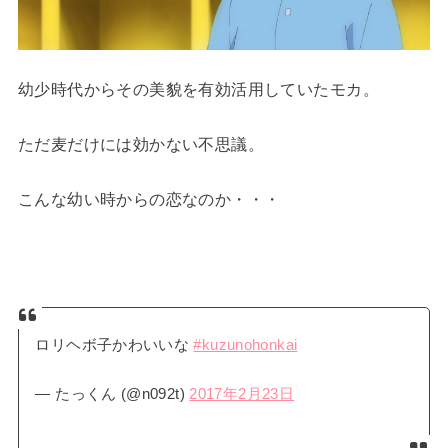
幼少時代からその美貌を有効活用していたモカ。
ただ麦だけには効かない不思議。
こんな幼い時からの恋なのか・・・
ロリヘボ子かわいいな
#kuzunohonkai
— たっくん (@n092t)
2017年2月23日