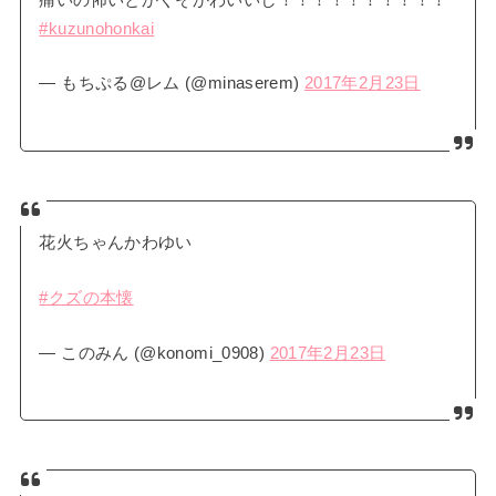
#kuzunohonkai
— もちぷる@レム (@minaserem)
2017年2月23日
花火ちゃんかわゆい
#クズの本懐
— このみん (@konomi_0908)
2017年2月23日