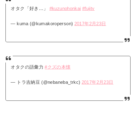
オタク「好き…」
#kuzunohonkai
#fujitv
— kuma (@kumakoroperson)
2017年2月23日
オタクの語彙力
#クズの本懐
— トラ吉納豆 (@nebaneba_trkc)
2017年2月23日