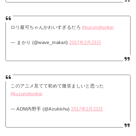
ロリ最可ちゃんかわいすぎるだろ
#kuzunohonkai
— まかり (@wave_makari)
2017年2月23日
このアニメ見てて初めて微笑ましいと思った
#kuzunohonkai
— ADM内野手 (@Azukishu)
2017年2月23日