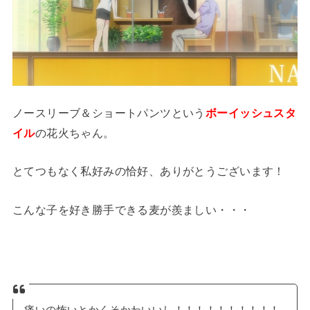
ノースリーブ＆ショートパンツという
ボーイッシュスタ
イル
の花火ちゃん。
とてつもなく私好みの恰好、ありがとうございます！
こんな子を好き勝手できる麦が羨ましい・・・
痛いの怖いとかくそかわいいし！！！！！！！！！！