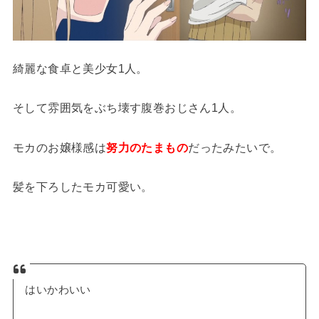
綺麗な食卓と美少女1人。
そして雰囲気をぶち壊す腹巻おじさん1人。
モカのお嬢様感は
努力のたまもの
だったみたいで。
髪を下ろしたモカ可愛い。
はいかわいい