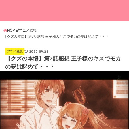
HOME
アニメ感想
【クズの本懐】第7話感想 王子様のキスでモカの夢は醒めて・・・
2020.09.26
アニメ感想
【クズの本懐】第7話感想 王子様のキスでモカ
の夢は醒めて・・・