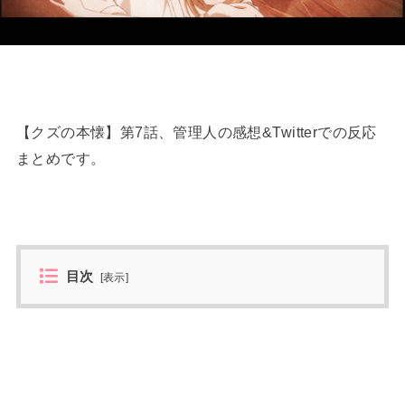
【クズの本懐】第7話、管理人の感想&Twitterでの反応
まとめです。
目次
[
表示
]