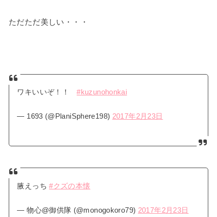
ただただ美しい・・・
ワキいいぞ！！
#kuzunohonkai
— 1693 (@PlaniSphere198)
2017年2月23日
腋えっち
#クズの本懐
— 物心@御供隊 (@monogokoro79)
2017年2月23日