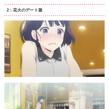
2：花火のデート服