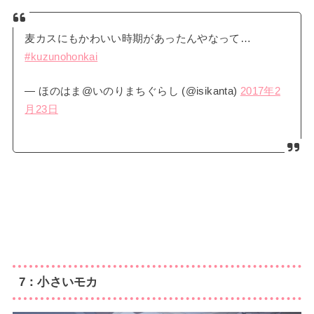
麦カスにもかわいい時期があったんやなって…
#kuzunohonkai
— ほのはま@いのりまちぐらし (@isikanta)
2017年2
月23日
7：小さいモカ