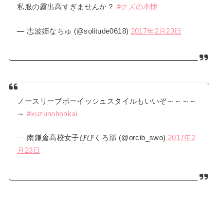
私服の露出高すぎませんか？
#クズの本懐
— 志波姫なちゅ (@solitude0618)
2017年2月23日
ノースリーブボーイッシュスタイルもいいぞ～～～～
～
#kuzunohonkai
— 南鎌倉高校女子びびくろ部 (@orcib_swo)
2017年2
月23日