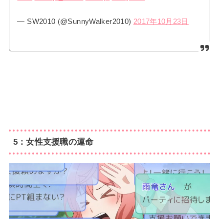
— SW2010 (@SunnyWalker2010)
2017年10月23日
5：女性支援職の運命