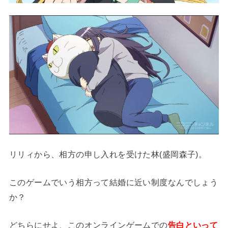
リリィから、相方の申し入れを受けた林(盛岡森子)。
このゲームでいう相方って結婚に近い制度なんでしょう
か？
どちらにせよ、このオンラインゲームでの
告白といって