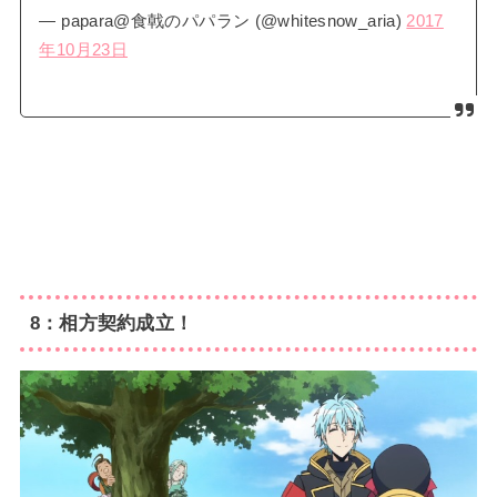
— papara@食戟のパパラン (@whitesnow_aria)
2017
年10月23日
8：相方契約成立！