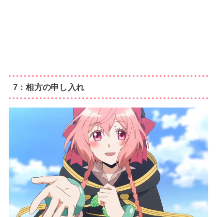
7：相方の申し入れ