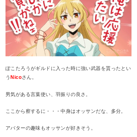
ぽこたろうがギルドに入った時に強い武器を貰ったとい
う
Nico
さん。
男気がある言葉使い、羽振りの良さ。
ここから察するに・・・中身はオッサンだな、多分。
アバターの趣味もオッサンが好きそう。