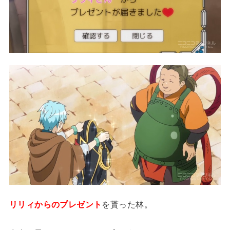
リリィからのプレゼント
を貰った林。