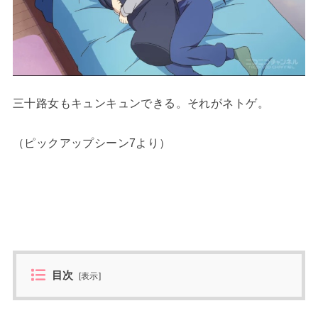
三十路女もキュンキュンできる。それがネトゲ。
（ピックアップシーン7より）
目次
[
表示
]