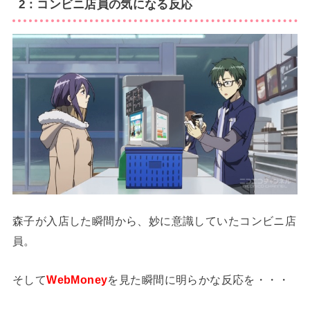
2：コンビニ店員の気になる反応
森子が入店した瞬間から、妙に意識していたコンビニ店
員。
そして
WebMoney
を見た瞬間に明らかな反応を・・・