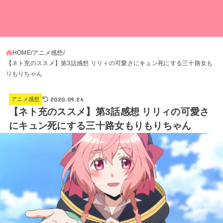
HOME
アニメ感想
【ネト充のススメ】第3話感想 リリィの可愛さにキュン死にする三十路女も
りもりちゃん
2020.09.24
アニメ感想
【ネト充のススメ】第3話感想 リリィの可愛さ
にキュン死にする三十路女もりもりちゃん