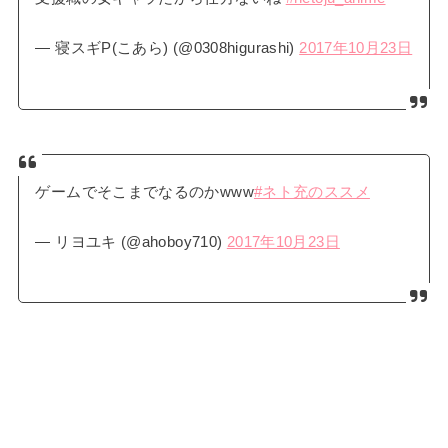
— 寝スギP(こあら) (@0308higurashi)
2017年10月23日
ゲームでそこまでなるのかwww
#ネト充のススメ
— リヨユキ (@ahoboy710)
2017年10月23日