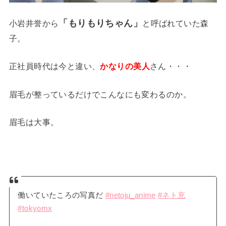
「もりもりちゃん」
小岩井誉から
と呼ばれていた森
子。
正社員時代は今と違い、
かなりの美人
さん・・・
眉毛が整っているだけでこんなにも変わるのか。
眉毛は大事。
働いていたころの写真だ
#netoju_anime
#ネト充
#tokyomx