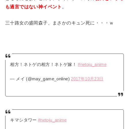
も過言ではない神イベント
。
三十路女の盛岡森子、まさかのキュン死に・・・ｗ
相方！ネトゲの相方！ネトゲ嫁！
#netoju_anime
— メイ (@may_game_online)
2017年10月23日
キマシタワー
#netoju_anime