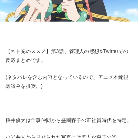
【ネト充のススメ】第3話、管理人の感想&Twitterでの
反応まとめです。
(ネタバレを含む内容となっているので、アニメ本編視
聴済みを推奨。)
桜井優太は仕事仲間から盛岡森子の正社員時代を特定。
小岩井誉から見せられた写真には美人な森子の姿。