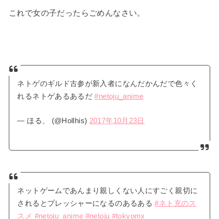
これで女の子だったらごめんなさい。
ネトゲのギルド古参が新入者になんだかんだで色々く
れるネトゲあるあるだ
#netoju_anime
— ほる、 (@Hollhis)
2017年10月23日
ネットゲームであんまり親しくない人にすごく親切に
されるとプレッシャーになるのあるある
#ネト充のス
スメ
#netoju_anime
#netoju
#tokyomx