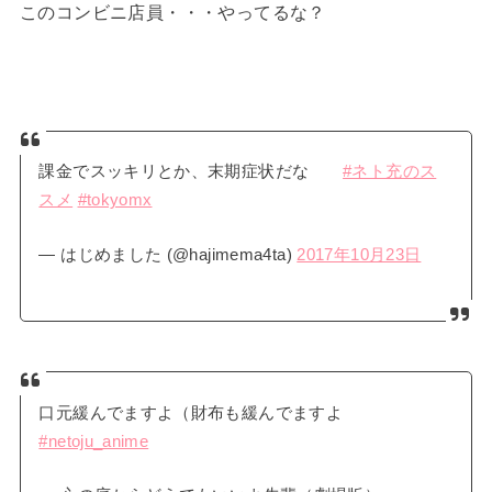
このコンビニ店員・・・やってるな？
課金でスッキリとか、末期症状だな
#ネト充のス
スメ
#tokyomx
— はじめました (@hajimema4ta)
2017年10月23日
口元緩んでますよ（財布も緩んでますよ
#netoju_anime