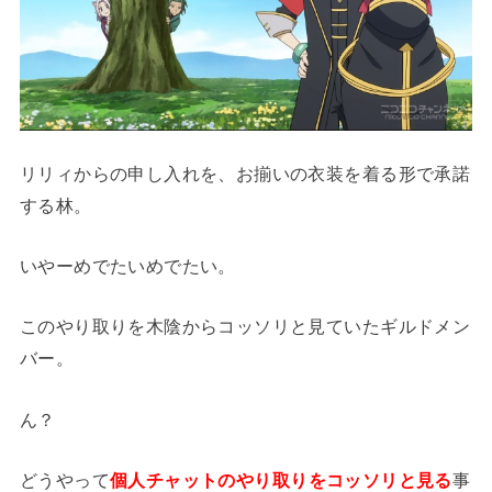
リリィからの申し入れを、お揃いの衣装を着る形で承諾
する林。
いやーめでたいめでたい。
このやり取りを木陰からコッソリと見ていたギルドメン
バー。
ん？
どうやって
個人チャットのやり取りをコッソリと見る
事