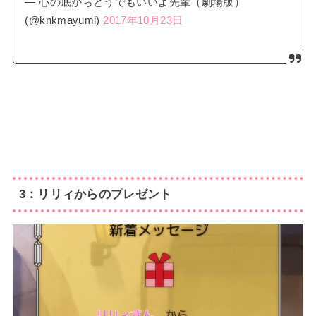
— 心の底からどうでもいいよ先輩（劇場版）
(@knkmayumi)
2017年10月23日
3：リリィからのプレゼント