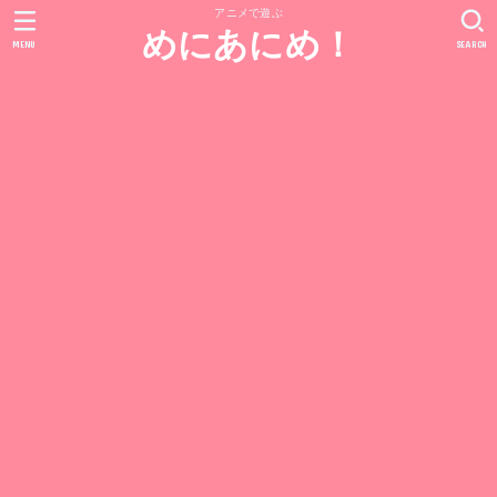
アニメで遊ぶ
めにあにめ！
MENU
SEARCH