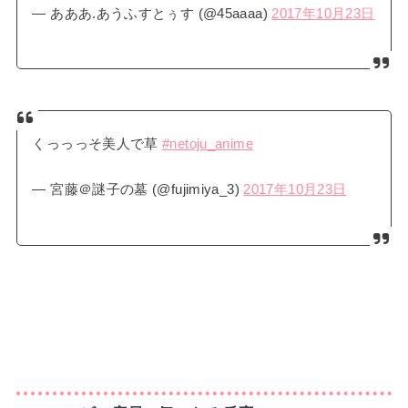
— あああ.あうふすとぅす (@45aaaa)
2017年10月23日
くっっっそ美人で草
#netoju_anime
— 宮藤＠謎子の墓 (@fujimiya_3)
2017年10月23日