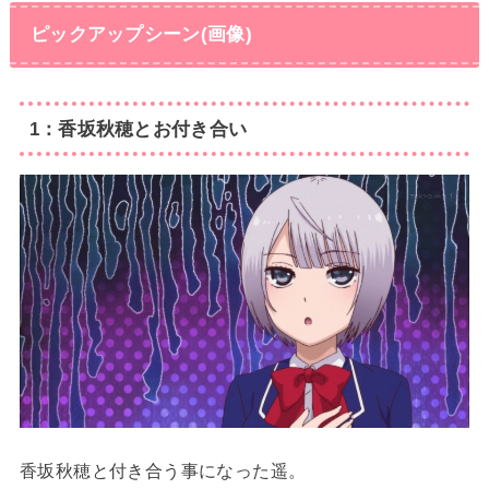
ピックアップシーン(画像)
1：香坂秋穂とお付き合い
香坂秋穂と付き合う事になった遥。