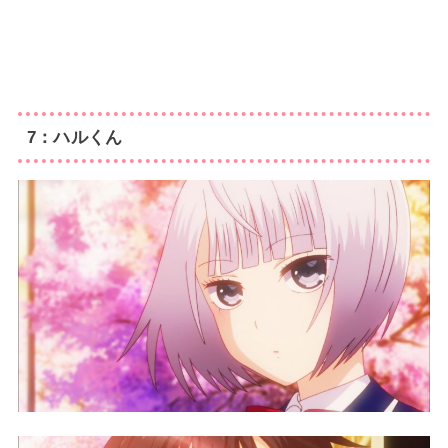
7：ハルくん