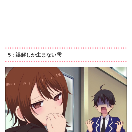
5：誤解しか生まない雫