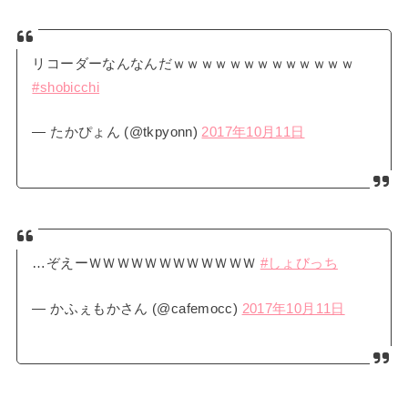
リコーダーなんなんだｗｗｗｗｗｗｗｗｗｗｗｗｗ
#shobicchi
— たかぴょん (@tkpyonn)
2017年10月11日
…ぞえーＷＷＷＷＷＷＷＷＷＷＷＷ
#しょびっち
— かふぇもかさん (@cafemocc)
2017年10月11日