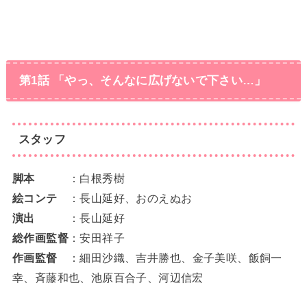
第1話 「やっ、そんなに広げないで下さい…」
スタッフ
脚本
：白根秀樹
絵コンテ
：長山延好、おのえぬお
演出
：長山延好
総作画監督
：安田祥子
作画監督
：細田沙織、吉井勝也、金子美咲、飯飼一
幸、斉藤和也、池原百合子、河辺信宏