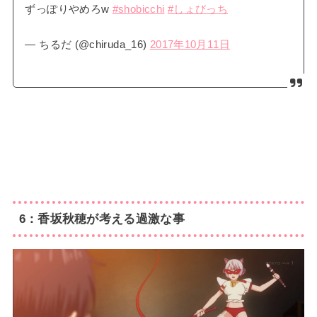
ずっぽりやめろw
#shobicchi
#しょびっち
— ちるだ (@chiruda_16)
2017年10月11日
6：香坂秋穂が考える過激な事