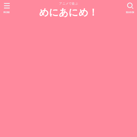
アニメで遊ぶ
めにあにめ！
MENU
SEARCH