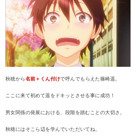
秋穂から
名前＋くん付け
で呼んでもらえた篠崎遥。
ここに来て初めて遥をドキッとさせる事に成功！
男女関係の発展における、段階を踏むことの大切さ。
秋穂にはそこら辺を学んでいただいてね。