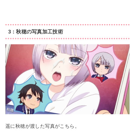
3：秋穂の写真加工技術
遥に秋穂が渡した写真がこちら。