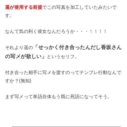
遥が使用する前提
でこの写真を加工していたみたいで
す。
なんて気の利く彼女なんだろうか・・・！！！！
「せっかく付き合ったんだし香坂さん
それより遥の
の写メが欲しい」
というセリフ。
付き合った相手に写メを渡すのってテンプレ行動なんで
すか？(無知)
まず写メって単語自体もう既に死語になってそう。