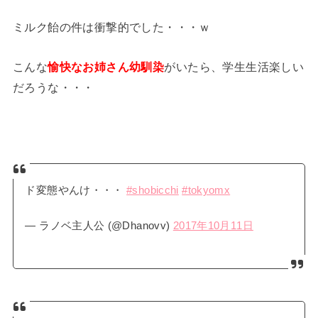
ミルク飴の件は衝撃的でした・・・ｗ
こんな
愉快なお姉さん幼馴染
がいたら、学生生活楽しい
だろうな・・・
ド変態やんけ・・・
#shobicchi
#tokyomx
— ラノベ主人公 (@Dhanovv)
2017年10月11日