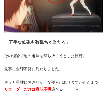
「下手な鉄砲も数撃ちゃ当たる」
その理論で遥の趣味を撃ち抜こうとした秋穂。
見事に全弾不発に終わりました。
色々と男性に刺さりそうな要素はありますがただ１つ、
リコーダーだけは意味不明
過ぎる・・・ｗ