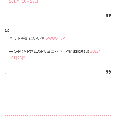
2017年10月23日
ネット番組はいいネ
#WUG_JP
— S4むぎP@11/5PCヨコハマ (@Mugikatsu)
2017年
10月23日