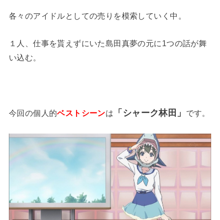
各々のアイドルとしての売りを模索していく中。
１人、仕事を貰えずにいた島田真夢の元に1つの話が舞
い込む。
「シャーク林田」
今回の個人的
ベストシーン
は
です。