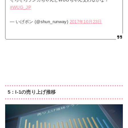
そろそろランガちゃんとWUGちゃん交わるかな？
#WUG_JP
— いげポン (@shun_runway)
2017年10月23日
5：I-1の売り上げ推移