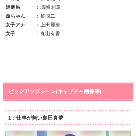
姫麻呂
：増岡太郎
西ちゃん
：橘潤二
女子アナ
：上田麗奈
女子
：丸山有香
ピックアップシーン(キャプチャ画像等)
1：仕事が無い島田真夢