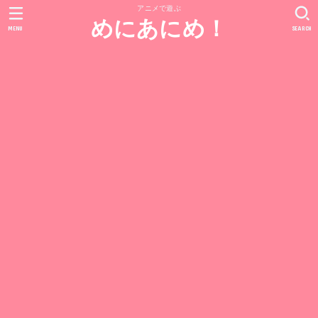
アニメで遊ぶ
めにあにめ！
MENU
SEARCH