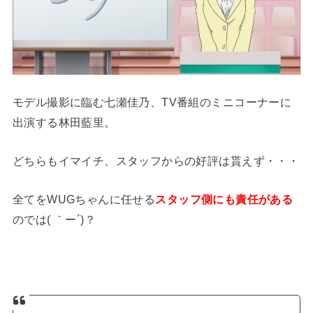
モデル撮影に臨む七瀬佳乃、TV番組のミニコーナーに
出演する林田藍里。
どちらもイマイチ、スタッフからの好評は貰えず・・・
全てをWUGちゃんに任せる
スタッフ側にも責任がある
のでは( ｀ー´)？