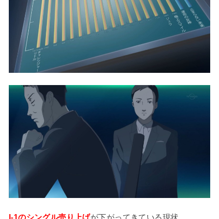
I-1のシングル売り上げ
が下がってきている現状。