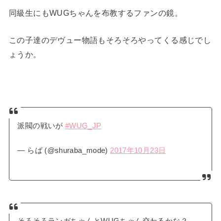
同級生にもWUGちゃんを布教するファンの鏡。
この子達のデヴュー物語もそろそろやってくる感じでし
ょうか。
派閥の戦いが
#WUG_JP
— らば (@shuraba_mode)
2017年10月23日