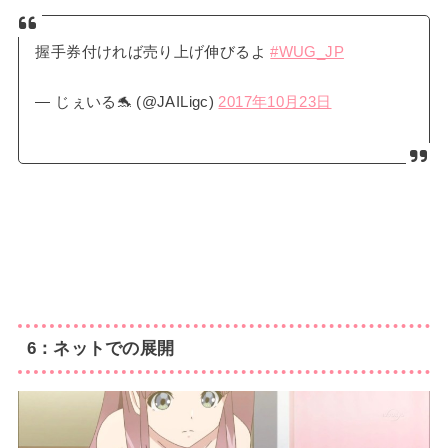
握手券付ければ売り上げ伸びるよ
#WUG_JP
— ‍じぇいる🐬 (@JAILigc)
2017年10月23日
6：ネットでの展開