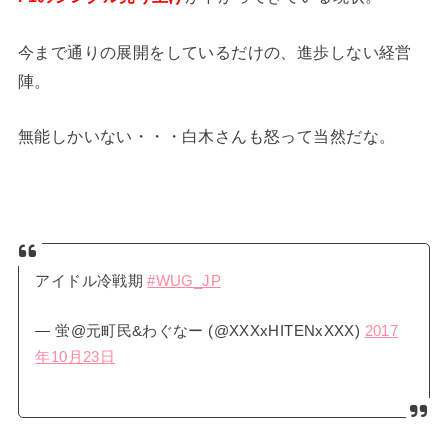
今まで通りの展開をしているだけの、進歩しない経営
陣。
無能しかいない・・・白木さんも怒って当然だな。
アイドル冷戦期
#WUG_JP
— 蛍@元町民&わぐなー (@XXXxHITENxXXX)
2017
年10月23日