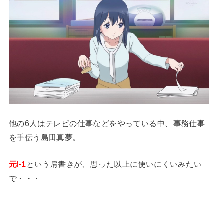
他の6人はテレビの仕事などをやっている中、事務仕事
を手伝う島田真夢。
元I-1
という肩書きが、思った以上に使いにくいみたい
で・・・