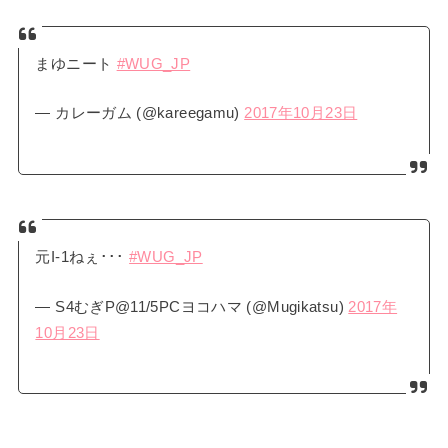
まゆニート
#WUG_JP
— カレーガム (@kareegamu)
2017年10月23日
元I-1ねぇ･･･
#WUG_JP
— S4むぎP@11/5PCヨコハマ (@Mugikatsu)
2017年
10月23日