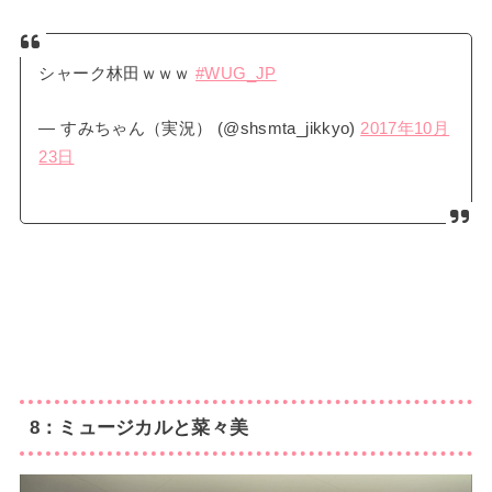
シャーク林田ｗｗｗ
#WUG_JP
— すみちゃん（実況） (@shsmta_jikkyo)
2017年10月
23日
8：ミュージカルと菜々美