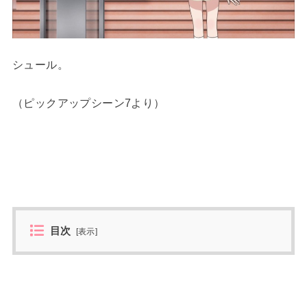
シュール。
（ピックアップシーン7より）
目次
[
表示
]