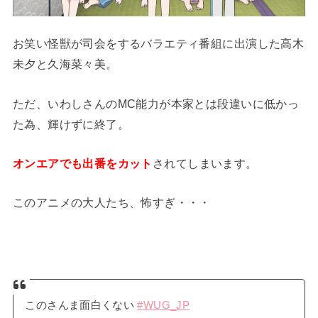
お笑い怪獣が司会をするバラエティ番組に出演した高木
未夕と久海菜々美。
ただ、いわしさんのMC能力が本家とは段違いに低かっ
た為、輝けずに終了。
オンエアでも出番をカット
されてしまいます。
このアニメの大人たち、怖すぎ・・・
このさんま面白くない
#WUG_JP