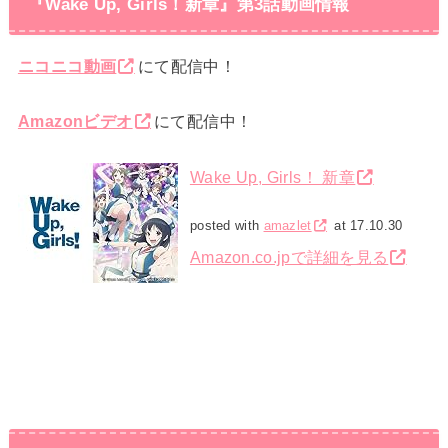
『Wake Up, Girls！新章』第3話動画情報
ニコニコ動画
にて配信中！
Amazonビデオ
にて配信中！
Wake Up, Girls！ 新章
posted with
amazlet
at 17.10.30
Amazon.co.jpで詳細を見る