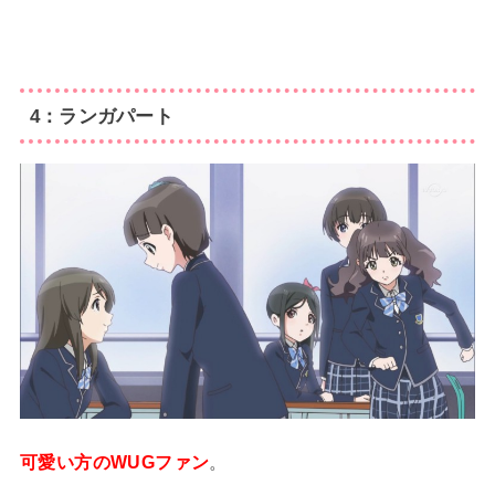
4：ランガパート
可愛い方のWUGファン
。