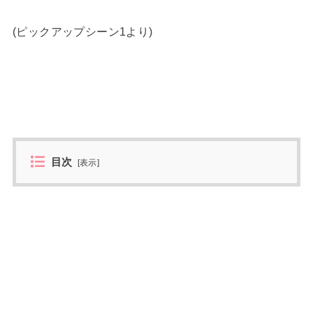
(ピックアップシーン1より)
目次
[
表示
]