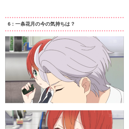
6：一条花月の今の気持ちは？