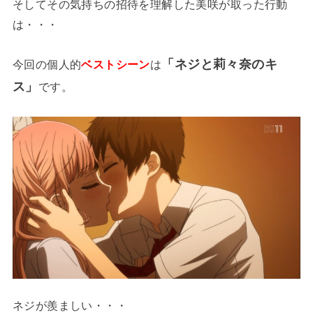
そしてその気持ちの招待を理解した美咲が取った行動
は・・・
「ネジと莉々奈のキ
今回の個人的
ベストシーン
は
ス」
です。
ネジが羨ましい・・・