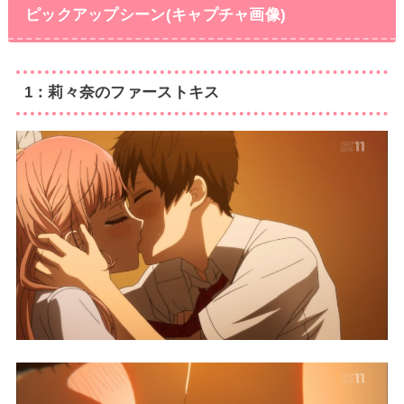
ピックアップシーン(キャプチャ画像)
1：莉々奈のファーストキス