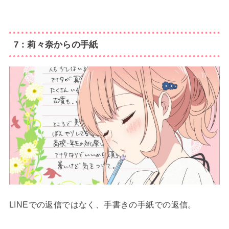
7：莉々奈からの手紙
LINEでの返信ではなく、手書きの手紙での返信。