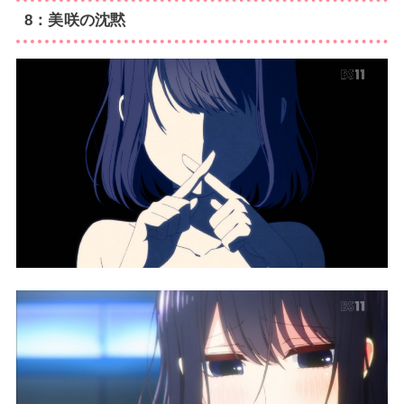
8：美咲の沈黙