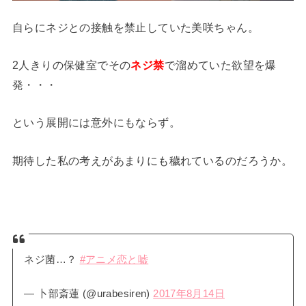
自らにネジとの接触を禁止していた美咲ちゃん。
2人きりの保健室でその
ネジ禁
で溜めていた欲望を爆
発・・・
という展開には意外にもならず。
期待した私の考えがあまりにも穢れているのだろうか。
ネジ菌…？
#アニメ恋と嘘
— 卜部斎蓮 (@urabesiren)
2017年8月14日