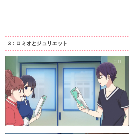
3：ロミオとジュリエット