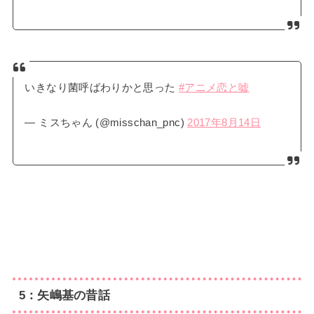
いきなり菌呼ばわりかと思った
#アニメ恋と嘘
— ミスちゃん (@misschan_pnc)
2017年8月14日
5：矢嶋基の昔話