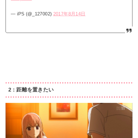
— iPS (@_127002)
2017年8月14日
2：距離を置きたい