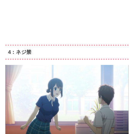
4：ネジ禁