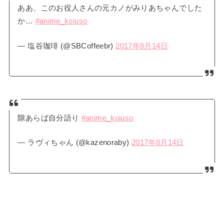
ああ、このお役人さんの元カノがみりあちゃんでした
か…
#anime_koiuso
— 塩谷珈琲 (@SBCoffeebr)
2017年8月14日
隙あらば自分語り
#anime_koiuso
— ラヴィちゃん (@kazenoraby)
2017年8月14日