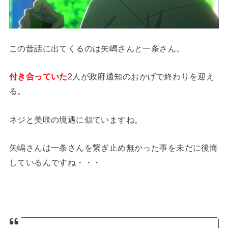
この昔話に出てくるのは矢嶋さんと一条さん。
付き合っていた
2人が政府通知のおかげで終わりを迎え
る。
ネジと美咲の境遇に似ていますね。
矢嶋さんは一条さんを繋ぎ止め無かった事を未だに後悔
しているんですね・・・