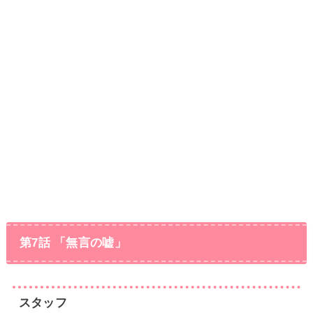
第7話 「無言の嘘」
スタッフ