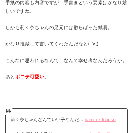
手紙の内容も内容ですが、手書きという要素はかなり嬉
しいですね。
しかも莉々奈ちゃんの足元には散らばった紙屑。
かなり推敲して書いてくれたんだなと( ;∀;)
こんなに思われるなんて、なんて幸せ者なんだろうか。
あと
ポニテ可愛い
。
莉々奈ちゃんなんていい子なんだ…
#anime_koiuso