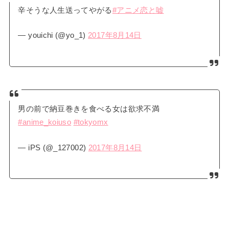
辛そうな人生送ってやがる
#アニメ恋と嘘
— youichi (@yo_1)
2017年8月14日
男の前で納豆巻きを食べる女は欲求不満
#anime_koiuso
#tokyomx
— iPS (@_127002)
2017年8月14日