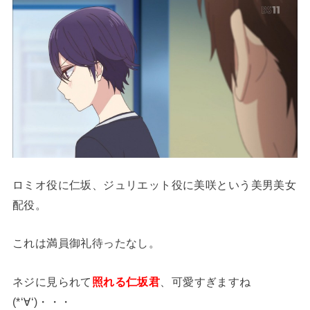
ロミオ役に仁坂、ジュリエット役に美咲という美男美女
配役。
これは満員御礼待ったなし。
ネジに見られて
照れる仁坂君
、可愛すぎますね
(*‘∀‘)・・・