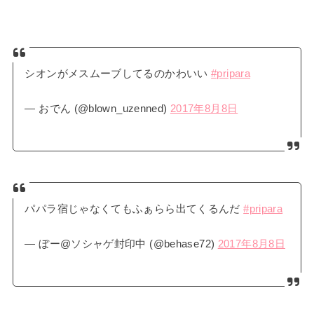
シオンがメスムーブしてるのかわいい
#pripara
— おでん (@blown_uzenned)
2017年8月8日
パパラ宿じゃなくてもふぁらら出てくるんだ
#pripara
— ぼー@ソシャゲ封印中 (@behase72)
2017年8月8日