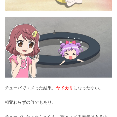
チューバでユメった結果、
ヤドカリ
になったゆい。
相変わらずの何でもあり。
チューブになったらぁらも、割とユメる素質はあるの