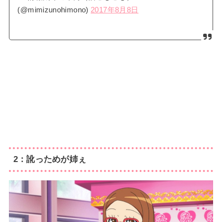
(@mimizunohimono)
2017年8月8日
2：訛っためが姉ぇ