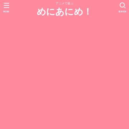
アニメで遊ぶ
めにあにめ！
MENU
SEARCH