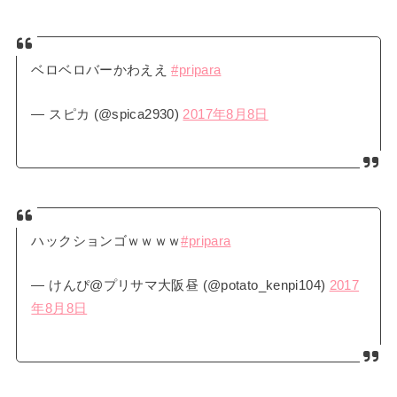
ベロベロバーかわええ
#pripara
— スピカ (@spica2930)
2017年8月8日
ハックションゴｗｗｗｗ
#pripara
— けんぴ@プリサマ大阪昼 (@potato_kenpi104)
2017
年8月8日