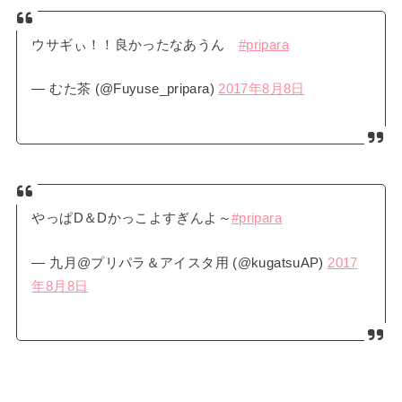
ウサギぃ！！良かったなあうん
#pripara
— むた茶 (@Fuyuse_pripara)
2017年8月8日
やっぱD＆Dかっこよすぎんよ～
#pripara
— 九月@プリパラ＆アイスタ用 (@kugatsuAP)
2017
年8月8日