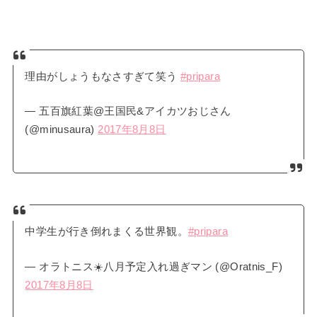
理由がしょうもなさすぎて笑う
#pripara
— 五百旗紅葉@王国民&アイカツおじさん
(@minusaura)
2017年8月8日
中学生が行き倒れまくる世界観。
#pripara
— オラトニス☀️八月予定入れ過ぎマン (@Oratnis_F)
2017年8月8日