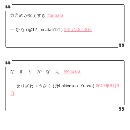
方言めが姉ぇすき
#pripara
— ひな (@12_hinata6121)
2017年8月8日
な ま り か な え
#Pripara
— せりざわユうさく (@Loliinmou_Yussa)
2017年8月8
日