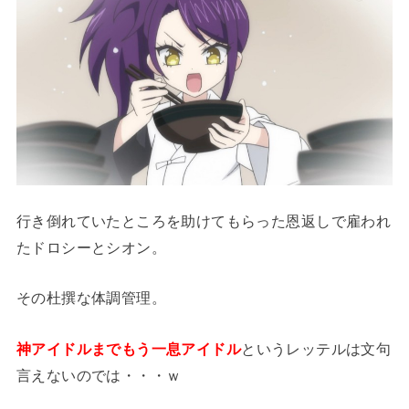
行き倒れていたところを助けてもらった恩返しで雇われ
たドロシーとシオン。
その杜撰な体調管理。
神アイドルまでもう一息アイドル
というレッテルは文句
言えないのでは・・・ｗ