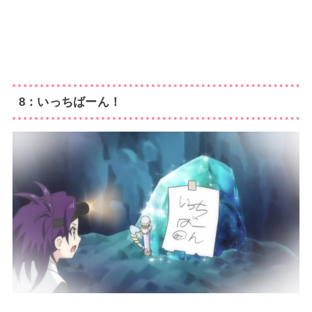
8：いっちばーん！