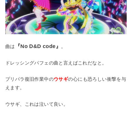
『
No D&D code』
曲は
。
ドレッシングパフェの曲と言えばこれだなと。
プリパラ復旧作業中の
ウサギ
の心にも恐ろしい衝撃を与
えます。
ウサギ、これは泣いて良い。