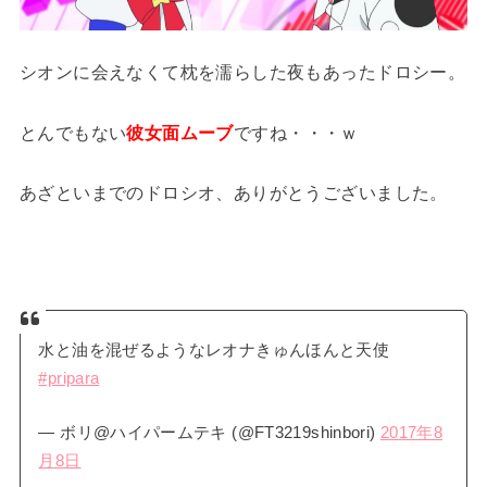
シオンに会えなくて枕を濡らした夜もあったドロシー。
とんでもない
彼女面ムーブ
ですね・・・ｗ
あざといまでのドロシオ、ありがとうございました。
水と油を混ぜるようなレオナきゅんほんと天使
#pripara
— ボリ@ハイパームテキ (@FT3219shinbori)
2017年8
月8日