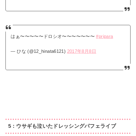
はぁ〜〜〜〜〜ドロシオ〜〜〜〜〜〜〜
#pripara
— ひな (@12_hinata6121)
2017年8月8日
5：ウサギも泣いたドレッシングパフェライブ