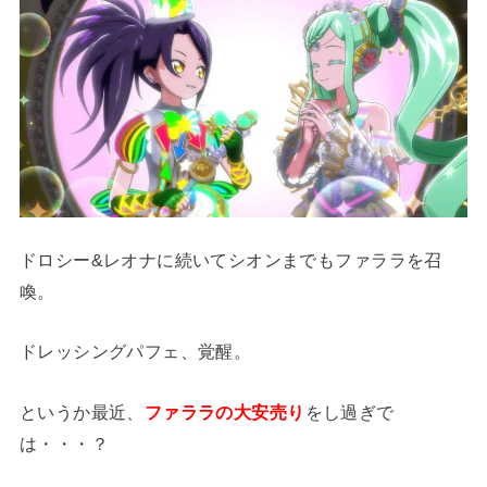
ドロシー&レオナに続いてシオンまでもファララを召
喚。
ドレッシングパフェ、覚醒。
というか最近、
ファララの大安売り
をし過ぎで
は・・・？