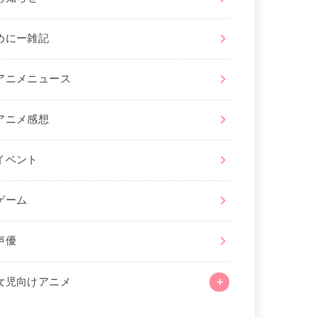
めにー雑記
アニメニュース
アニメ感想
イベント
ゲーム
声優
女児向けアニメ