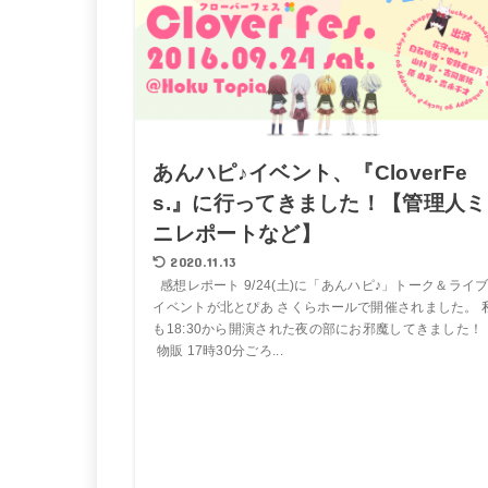
あんハピ♪イベント、『CloverFe
s.』に行ってきました！【管理人ミ
ニレポートなど】
2020.11.13
感想レポート 9/24(土)に「あんハピ♪」トーク＆ライ
イベントが北とぴあ さくらホールで開催されました。 
も18:30から開演された夜の部にお邪魔してきました
物販 17時30分ごろ...