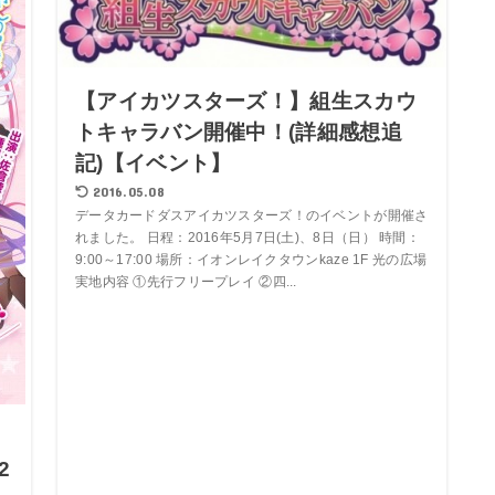
【アイカツスターズ！】組生スカウ
トキャラバン開催中！(詳細感想追
記)【イベント】
2016.05.08
データカードダスアイカツスターズ！のイベントが開催さ
れました。 日程：2016年5月7日(土)、8日（日） 時間：
9:00～17:00 場所：イオンレイクタウンkaze 1F 光の広場
実地内容 ①先行フリープレイ ②四...
う
2