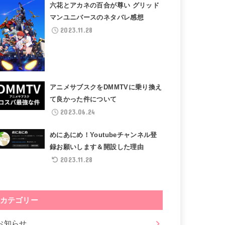
六花とアカネの百合が尊い グリッド
マンユニバースのネタバレ感想
2023.11.28
アニメサブスクをDMMTVに乗り換え
て良かった件について
2023.06.24
めにあにめ！Youtubeチャンネル登
録お願いします＆開設した理由
2023.11.28
カテゴリー
お知らせ