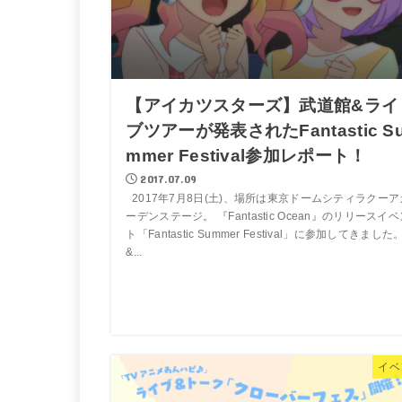
【アイカツスターズ】武道館&ライ
ブツアーが発表されたFantastic S
mmer Festival参加レポート！
2017.07.09
2017年7月8日(土)、場所は東京ドームシティラクーア
ーデンステージ。 『Fantastic Ocean』のリリースイベ
ト「Fantastic Summer Festival」に参加してきました
&...
イベ