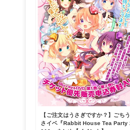
【ご注文はうさぎですか？】ごち
さイベ『Rabbit House Tea Party 