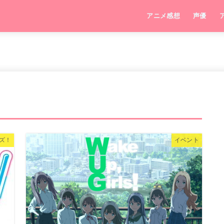
アニメ感想
声優
ズ！
イベント