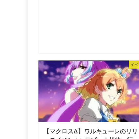
イベ
【マクロスΔ】ワルキューレのリリ