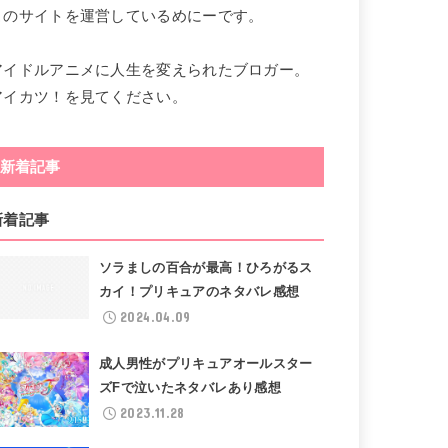
このサイトを運営しているめにーです。
アイドルアニメに人生を変えられたブロガー。
アイカツ！を見てください。
新着記事
新着記事
ソラましの百合が最高！ひろがるス
カイ！プリキュアのネタバレ感想
2024.04.09
成人男性がプリキュアオールスター
ズFで泣いたネタバレあり感想
2023.11.28