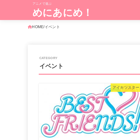
アニメで遊ぶ
めにあにめ！
HOME
イベント
イベント
アイカツスター