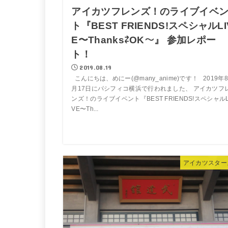
アイカツフレンズ！のライブイベ
ト『BEST FRIENDS!スペシャルLI
E〜Thanks⇄OK～』 参加レポー
ト！
2019.08.19
こんにちは、めにー(@many_anime)です！ 2019年8
月17日にパシフィコ横浜で行われました、 アイカツフ
ンズ！のライブイベント『BEST FRIENDS!スペシャルL
VE〜Th...
アイカツスター