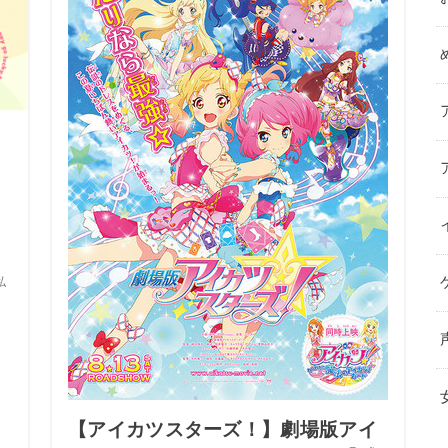
ブ
私
！
【アイカツスターズ！】劇場版アイ