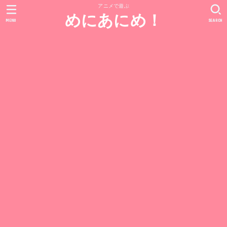
アニメで遊ぶ
めにあにめ！
MENU
SEARCH