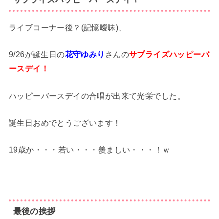
ライブコーナー後？(記憶曖昧)、
9/26が誕生日の
花守ゆみり
さんの
サプライズハッピーバ
ースデイ！
ハッピーバースデイの合唱が出来て光栄でした。
誕生日おめでとうございます！
19歳か・・・若い・・・羨ましい・・・！ｗ
最後の挨拶