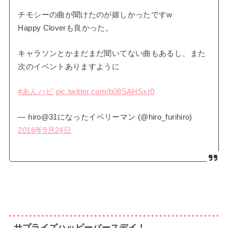
チモシーの曲が聞けたのが嬉しかったですw
Happy Cloverも良かった。
キャラソンとかまだまだ聞いてない曲もあるし、また
次のイベントありますように
#あんハピ
pic.twitter.com/b08SAHSxr0
— hiro@31になったイベリーマン (@hiro_furihiro)
2016年9月24日
サプライズハッピーバースデイ！