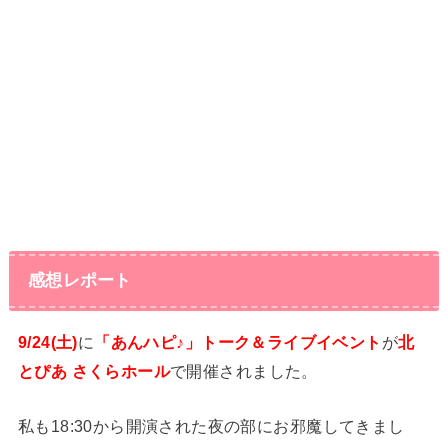
感想レポート
9/24(土)
に
「あんハピ♪」トーク＆ライブイベント
が
北
とぴあ さくらホール
で開催されました。
私も18:30から開演された夜の部にお邪魔してきまし