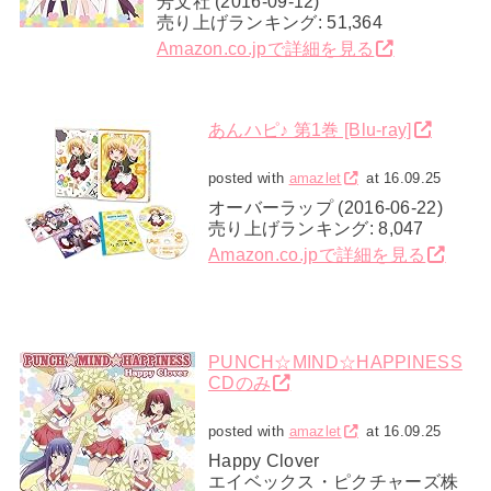
芳文社 (2016-09-12)
売り上げランキング: 51,364
Amazon.co.jpで詳細を見る
あんハピ♪ 第1巻 [Blu-ray]
posted with
amazlet
at 16.09.25
オーバーラップ (2016-06-22)
売り上げランキング: 8,047
Amazon.co.jpで詳細を見る
PUNCH☆MIND☆HAPPINESS
CDのみ
posted with
amazlet
at 16.09.25
Happy Clover
エイベックス・ピクチャーズ株