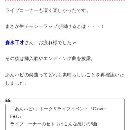
ライブコーナーも凄く楽しかったです。
まさか生チモシーラップが聞けるとは・・・！
森永千才
さん、お疲れ様でしたｗ
その後は挿入歌やエンディング曲を披露。
あんハピの楽曲ってどれも素晴らしいことを再確認いた
しました。
「あんハピ♪」トーク＆ライブイベント『Clover
Fes.』
ライブコーナーのセトリはこんな感じの6曲