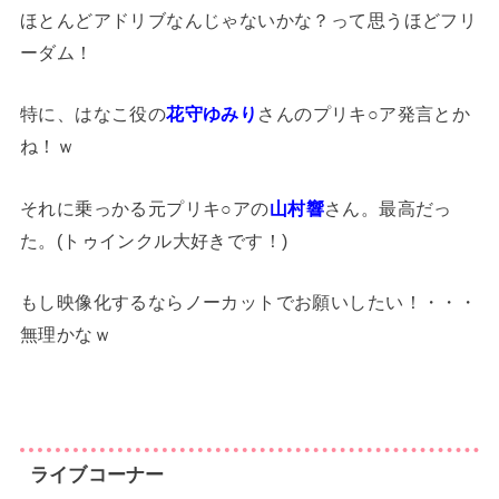
ほとんどアドリブなんじゃないかな？って思うほどフリ
ーダム！
特に、はなこ役の
花守ゆみり
さんのプリキ○ア発言とか
ね！ｗ
それに乗っかる元プリキ○アの
山村響
さん。最高だっ
た。(トゥインクル大好きです！)
もし映像化するならノーカットでお願いしたい！・・・
無理かなｗ
ライブコーナー