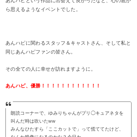
あんハピという作品に出会えて良かったなと、心の底か
ら思えるようなイベントでした。
あんハピに関わるスタッフ＆キャストさん、そして私と
同じあんハピファンの皆さん。
その全ての人に幸せが訪れますように。
あんハピ、優勝！！！！！！！！！！！！
朗読コーナーで、ゆみりちゃんがプリ◯キュアネタを
叫んだ時は吹いたww
みんなひたすら「ここカットで」って慌ててたけど、
なんか映像になるのかな？今日わ