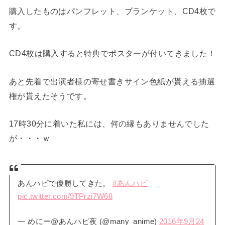
購入したものはパンフレット、ブランケット、CD4枚で
す。
CD4枚は購入すると特典でポスターが付いてきました！
あと先着で出演者様の寄せ書きサイン色紙が貰える抽選
権が貰えたそうです。
17時30分に着いた私には、何の縁もありませんでした
が・・・ｗ
あんハピで優勝してきた。
#あんハピ
pic.twitter.com/9TPrzi7W68
— めにー@あんハピ夜 (@many_anime)
2016年9月24