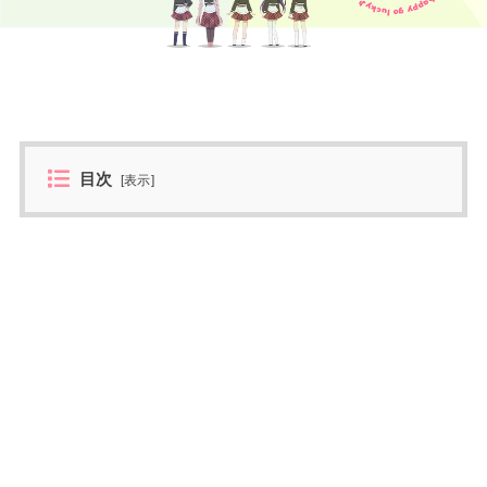
目次
[
表示
]