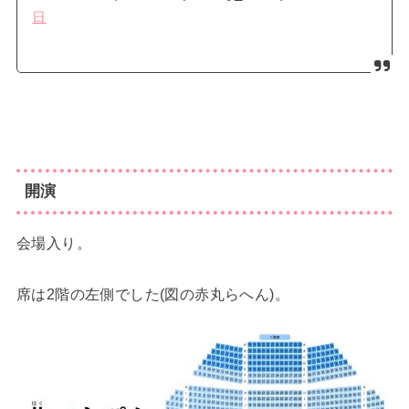
日
開演
会場入り。
席は2階の左側でした(図の赤丸らへん)。