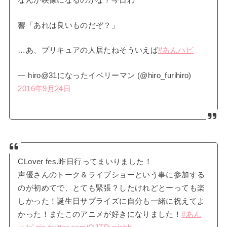
響「あれは良いものだぞ？」
…あ、プリキュアの人居たねそういえば
#あんハピ
— hiro@31になったイベリーマン (@hiro_furihiro)
2016年9月24日
CLover fes.昨日行ってまいりました！
声優さんのトーク＆ライブショーという事に参加する
のが初めてで、とても緊張？したけれどとーっても楽
しかった！誕生日サプライズに自分も一緒に祝えてよ
かった！またこのアニメが好きになりました！
#あん