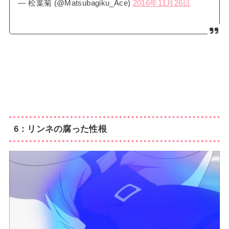
— 松葉菊 (@Matsubagiku_Ace)
2016年11月26日
6：リンネの腐った性根