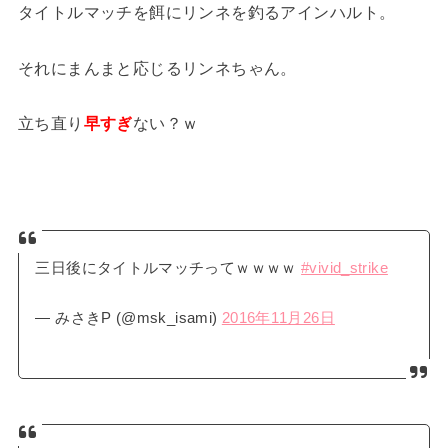
タイトルマッチを餌にリンネを釣るアインハルト。
それにまんまと応じるリンネちゃん。
立ち直り
早すぎ
ない？ｗ
三日後にタイトルマッチってｗｗｗｗ
#vivid_strike
— みさきP (@msk_isami)
2016年11月26日