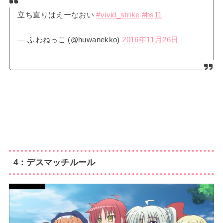
立ち直りはえーなおい
#vivid_strike
#bs11
— ふわねっこ (@huwanekko)
2016年11月26日
4：デスマッチルール