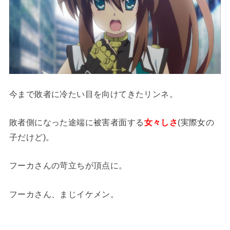
今まで敗者に冷たい目を向けてきたリンネ。
敗者側になった途端に被害者面する
女々しさ
(実際女の
子だけど)。
フーカさんの苛立ちが頂点に。
フーカさん、まじイケメン。