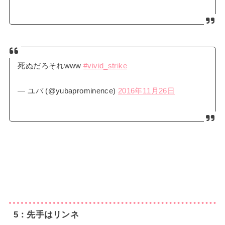
死ぬだろそれwww
#vivid_strike
— ユバ (@yubaprominence)
2016年11月26日
5：先手はリンネ