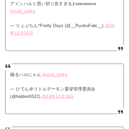
アインハルト思い切り良すぎるわwwwwww
#vivid_strike
— りょぶちん*Pretty Days (@__RyobuFate__)
2016
年11月26日
煽るハルにゃん
#vivid_strike
— ひでん＠リトルデーモン選挙管理委員会
(@hidden0522)
2016年11月26日