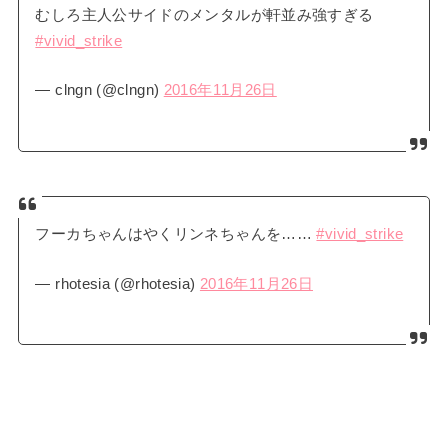
むしろ主人公サイドのメンタルが軒並み強すぎる
#vivid_strike
— clngn (@clngn)
2016年11月26日
フーカちゃんはやくリンネちゃんを……
#vivid_strike
— rhotesia (@rhotesia)
2016年11月26日