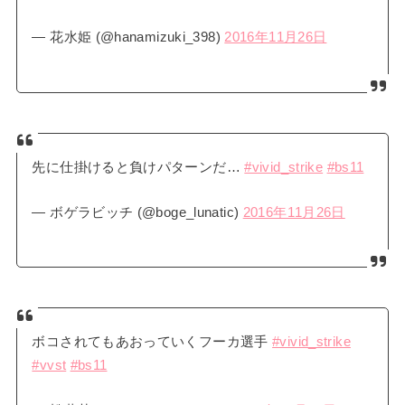
— 花水姫 (@hanamizuki_398)
2016年11月26日
先に仕掛けると負けパターンだ…
#vivid_strike
#bs11
— ボゲラビッチ (@boge_lunatic)
2016年11月26日
ボコされてもあおっていくフーカ選手
#vivid_strike
#vvst
#bs11