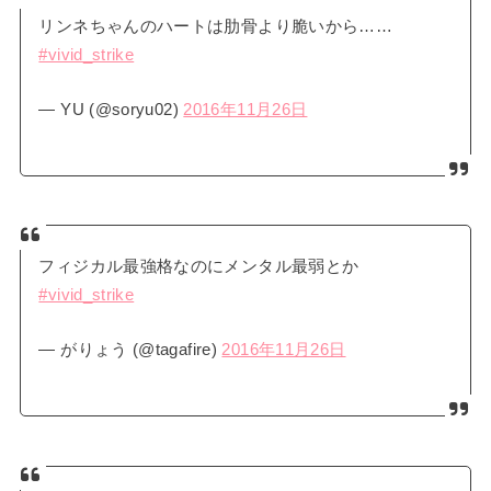
リンネちゃんのハートは肋骨より脆いから……
#vivid_strike
— YU (@soryu02)
2016年11月26日
フィジカル最強格なのにメンタル最弱とか
#vivid_strike
— がりょう (@tagafire)
2016年11月26日