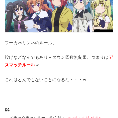
フーカvsリンネのルール。
投げなどなんでもあり＋ダウン回数無制限、つまりは
デ
スマッチルール
ｗ
これはとんでもないことになるな・・・ｗ
メチャクチャなルールやんけｗ
#vvst
#vivid_strike