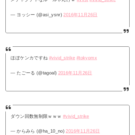
— ヨッシー (@asi_ysnr)
2016年11月26日
ほぼケンカですね
#vivid_strike
#tokyomx
— たごーる (@tagoal)
2016年11月26日
ダウン回数無制限ｗｗｗ
#vivid_strike
— からみら (@ha_10_no)
2016年11月26日