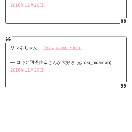
2016年11月26日
リンネちゃん…
#vvst
#vivid_strike
— ロキ＠阿澄佳奈さんが大好き (@roki_hidamari)
2016年11月26日