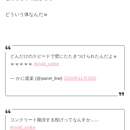
どういう体なんだｗ
どんだけのスピードで壁にたたきつけられたんだよｗ
ｗｗｗｗｗ
#vivid_strike
— かに道楽 (@panel_line)
2016年11月26日
コンクリート陥没する投げってなんすか……
#vivid_strike