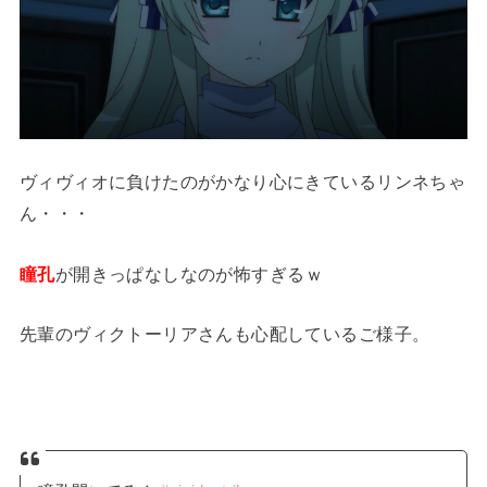
ヴィヴィオに負けたのがかなり心にきているリンネちゃ
ん・・・
瞳孔
が開きっぱなしなのが怖すぎるｗ
先輩のヴィクトーリアさんも心配しているご様子。