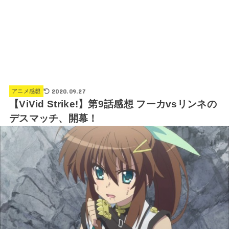
2020.09.27
アニメ感想
【ViVid Strike!】第9話感想 フーカvsリンネの
デスマッチ、開幕！