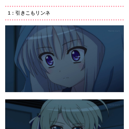
1：引きこもリンネ