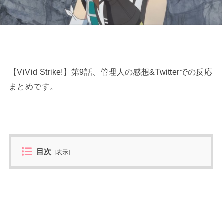
【ViVid Strike!】第9話、管理人の感想&Twitterでの反応
まとめです。
目次
[
表示
]