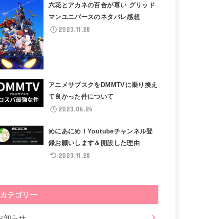
六花とアカネの百合が尊い グリッド
マンユニバースのネタバレ感想
2023.11.28
アニメサブスクをDMMTVに乗り換え
て良かった件について
2023.06.24
めにあにめ！Youtubeチャンネル登
録お願いします＆開設した理由
2023.11.28
カテゴリー
お知らせ