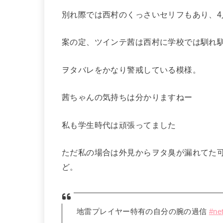
別れ際では西村のくっさいセリフもあり、
案の定、ツインテ茜は西村に学校では馴れ
ヲタバレをかなり警戒している模様。
茜ちゃんの気持ちは分かりますねー
私も学生時代は頑張ってました
ただ私の場合は外見からヲタ臭が漏れてた
ど。
地雷プレイヤー特有の自分の腕の過信
#ne