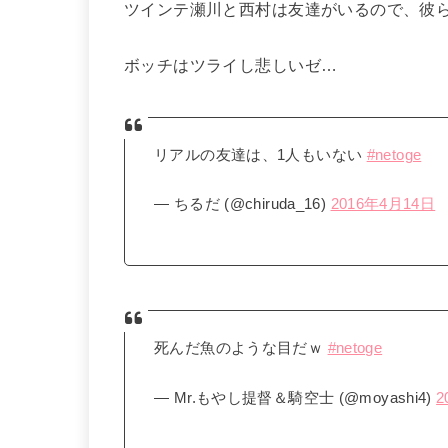
ツインテ瀬川と西村は友達がいるので、彼
ボッチはツライし悲しいゼ…
リアルの友達は、1人もいない
#netoge
— ちるだ (@chiruda_16)
2016年4月14日
死んだ魚のような目だｗ
#netoge
— Mr.もやし提督＆騎空士 (@moyashi4)
2