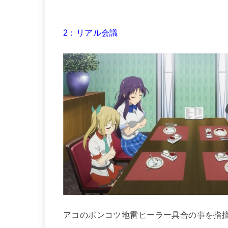
2：リアル会議
アコのポンコツ地雷ヒーラー具合の事を指