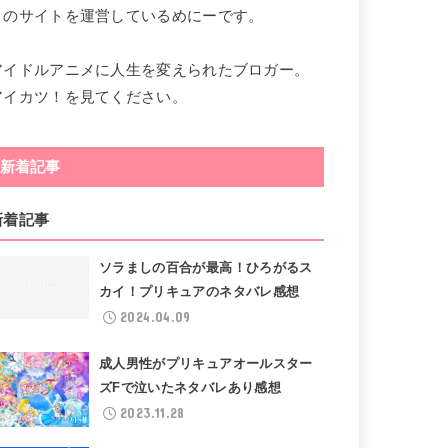
このサイトを運営しているめにーです。
アイドルアニメに人生を変えられたブロガー。
アイカツ！を見てください。
新着記事
新着記事
ソラましの百合が最高！ひろがるス
カイ！プリキュアのネタバレ感想
2024.04.09
成人男性がプリキュアオールスター
ズFで泣いたネタバレあり感想
2023.11.28