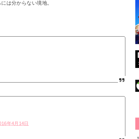
らには分からない境地。
016年4月14日