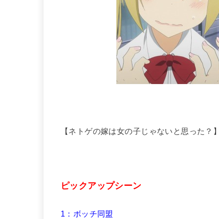
【ネトゲの嫁は女の子じゃないと思った？】第
ピックアップシーン
1：ボッチ同盟