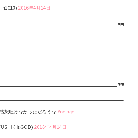
n1010)
2016年4月14日
な感想吐けなかっただろうな
#netoge
HIKlisGOD)
2016年4月14日