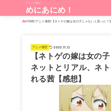
アニメで遊ぶ
めにあにめ！
HOME
アニメ感想
【ネトゲの嫁は女の子じゃないと思った？】
2020.11.13
アニメ感想
【ネトゲの嫁は女の子
ネットとリアル、ネト
れる茜【感想】