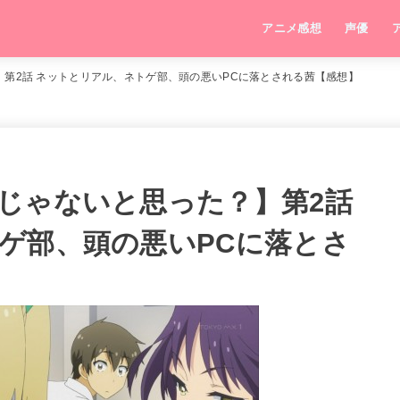
アニメ感想
声優
第2話 ネットとリアル、ネトゲ部、頭の悪いPCに落とされる茜【感想】
じゃないと思った？】第2話
ゲ部、頭の悪いPCに落とさ