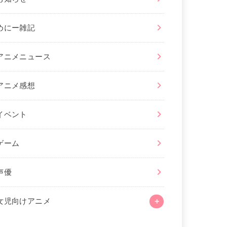
めにー雑記
アニメニュース
アニメ感想
イベント
ゲーム
声優
女児向けアニメ