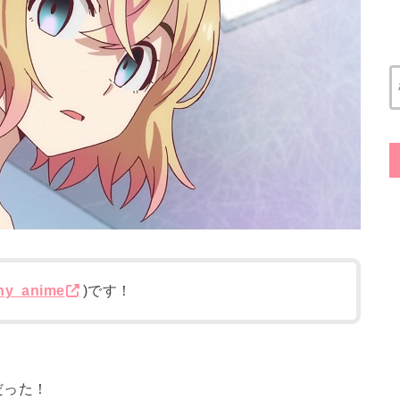
y_anime
)です！
だった！