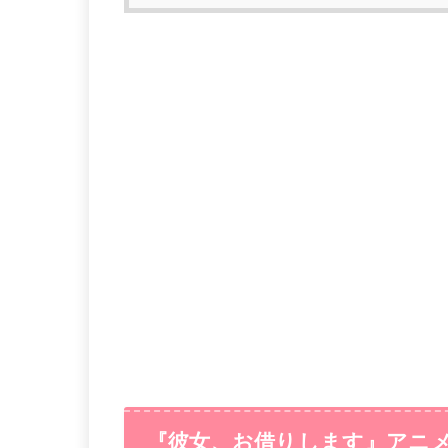
『彼女、お借りします』アニメ