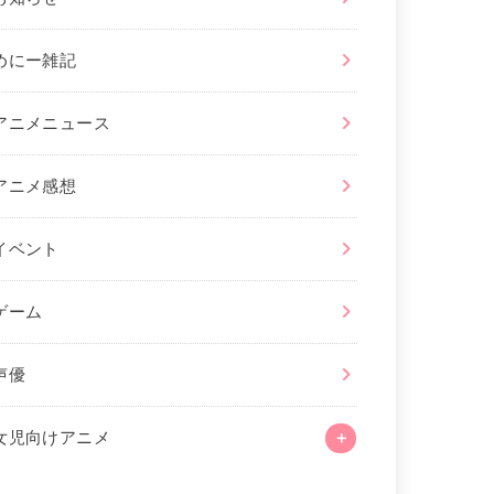
めにー雑記
アニメニュース
アニメ感想
イベント
ゲーム
声優
女児向けアニメ