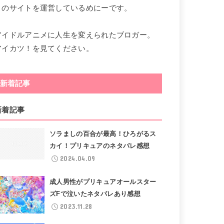
このサイトを運営しているめにーです。
アイドルアニメに人生を変えられたブロガー。
アイカツ！を見てください。
新着記事
新着記事
ソラましの百合が最高！ひろがるス
カイ！プリキュアのネタバレ感想
2024.04.09
成人男性がプリキュアオールスター
ズFで泣いたネタバレあり感想
2023.11.28