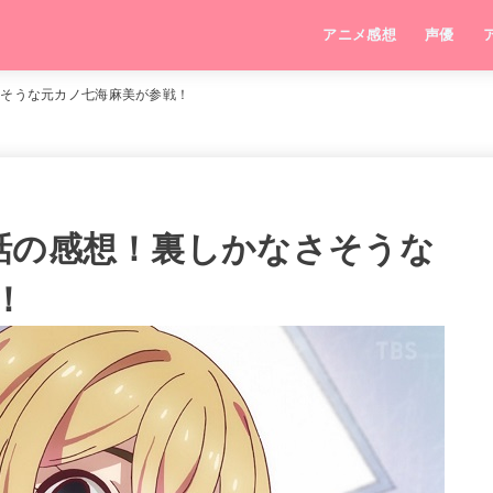
アニメ感想
声優
さそうな元カノ七海麻美が参戦！
話の感想！裏しかなさそうな
！