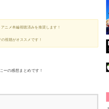
、アニメ本編視聴済みを推奨します！
での視聴がオススメです！
にーの感想まとめです！