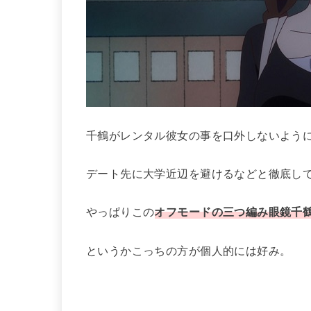
千鶴がレンタル彼女の事を口外しないよう
デート先に大学近辺を避けるなどと徹底し
やっぱりこの
オフモードの三つ編み眼鏡千
というかこっちの方が個人的には好み。