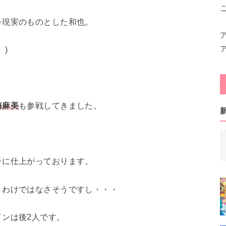
を現実のものとした和也。
)
海麻美
も参戦してきました。
ラに仕上がっております。
うわけではなさそうですし・・・
ンは後2人です。