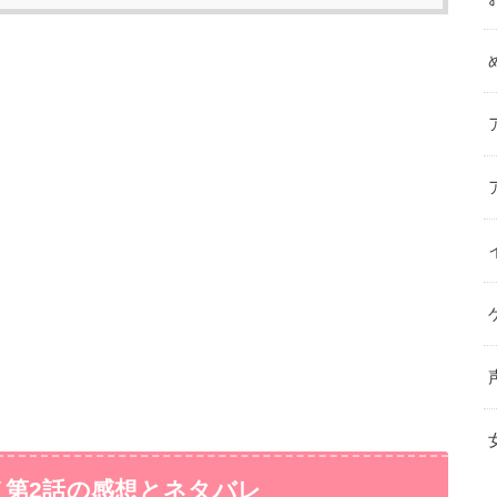
第2話の感想とネタバレ