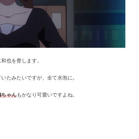
に和也を脅します。
ていたみたいですが、全て水泡に。
鶴ちゃん
もかなり可愛いですよね。