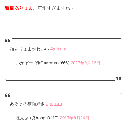
猫目ありょま
、可愛すぎますね・・・
猫ありょまかわいい
#pripara
— いかぞー (@Gaarmage666)
2017年9月26日
あろまの猫顔好き
#pripara
— ぼんぷ (@bonpu0417)
2017年9月26日