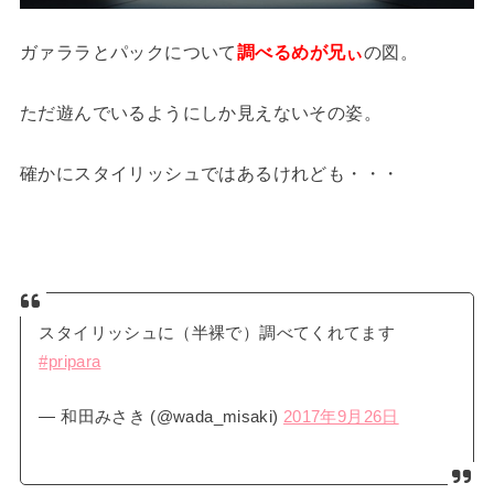
ガァララとパックについて
調べるめが兄ぃ
の図。
ただ遊んでいるようにしか見えないその姿。
確かにスタイリッシュではあるけれども・・・
スタイリッシュに（半裸で）調べてくれてます
#pripara
— 和田みさき (@wada_misaki)
2017年9月26日