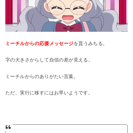
ミーチルからの
応援メッセージ
を貰うみちる。
字の大きさからして自信の差が見える。
ミーチルからのありがたい言葉。
ただ、実行に移すにはお早いようです。