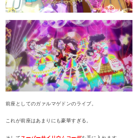
前座としてのガァルマゲドンのライブ。
これが前座はあまりにも豪華すぎる。
そして
スーパーサイリウムコーデ
を手に入れます。