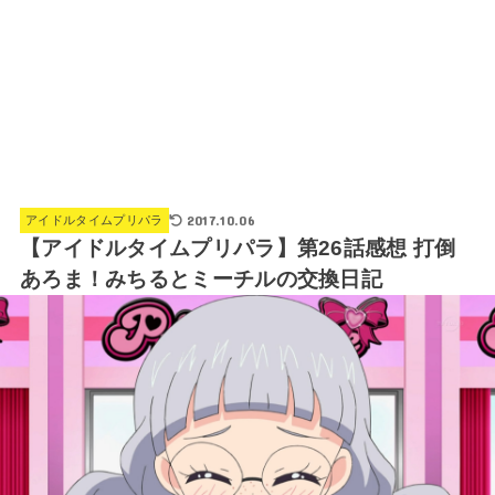
2017.10.06
アイドルタイムプリパラ
【アイドルタイムプリパラ】第26話感想 打倒
あろま！みちるとミーチルの交換日記