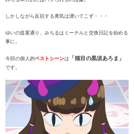
しかしながら反抗する勇気は湧いてこず・・・
ゆいの提案通り、みちるはミーチルと交換日記を始める
事に。
「猫目の黒須あろま」
今回の個人的
ベストシーン
は
です。