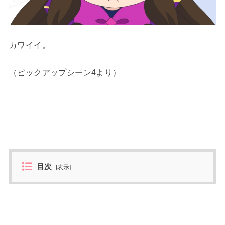
カワイイ。
（ピックアップシーン4より）
目次
[
表示
]