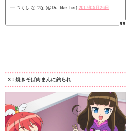
— つくし なづな (@Do_like_her)
2017年9月26日
3：焼きそば肉まんに釣られ