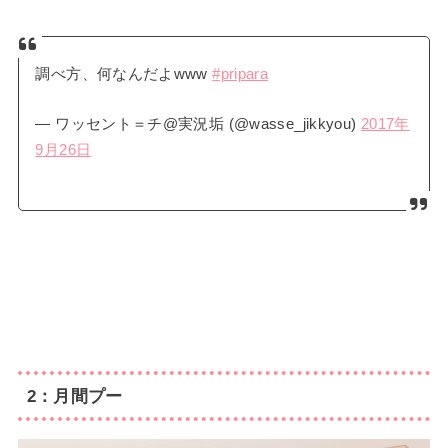
調べ方、何なんだよwww
#pripara
— ワッセント＝チ@実況垢 (@wasse_jikkyou)
2017年
9月26日
2：月間プー