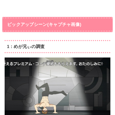
ピックアップシーン(キャプチャ画像)
1：めが兄ぃの調査