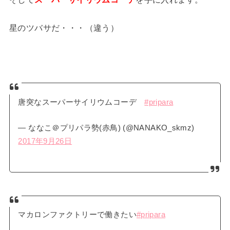
星のツバサだ・・・（違う）
唐突なスーパーサイリウムコーデ
#pripara
— ななこ＠プリパラ勢(赤鳥) (@NANAKO_skmz)
2017年9月26日
マカロンファクトリーで働きたい
#pripara