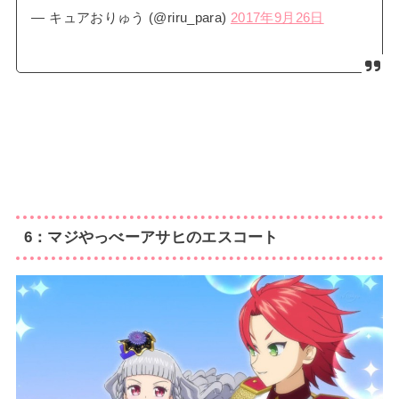
— キュアおりゅう (@riru_para)
2017年9月26日
6：マジやっべーアサヒのエスコート