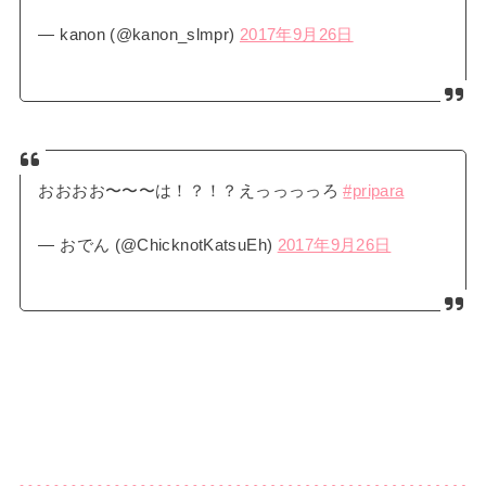
— kanon (@kanon_slmpr)
2017年9月26日
おおおお〜〜〜は！？！？えっっっっろ
#pripara
— おでん (@ChicknotKatsuEh)
2017年9月26日