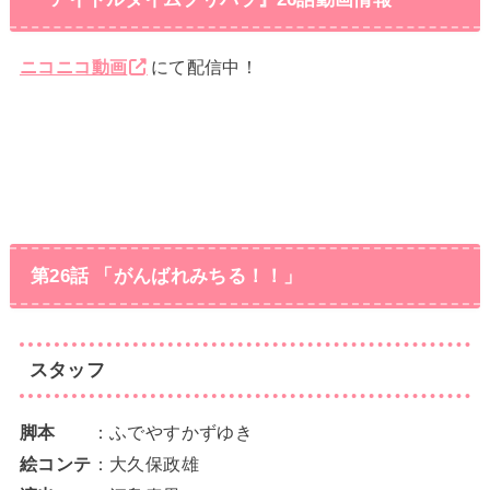
ニコニコ動画
にて配信中！
第26話 「がんばれみちる！！」
スタッフ
脚本
：ふでやすかずゆき
絵コンテ
：大久保政雄