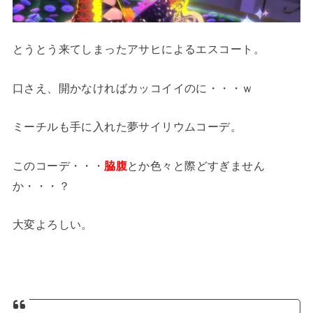
とうとう来てしまったアサヒによるエスコート。
口さえ、開かなければカッコイイのに・・・ｗ
ミーチルも手に入れた夢サイリウムコーデ。
このコーデ・・・
脇腹
とか色々と際どすぎません
か・・・？
大変よろしい。