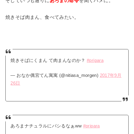
そしていつも通りに
あろまの命令
を聞くハメに。
焼きそば肉まん、食べてみたい。
焼きそばにくまん て肉まんなのか？
#pripara
— おなか偶宮てん寓寓 (@nitiasa_morgen)
2017年9月
26日
あろまナチュラルにパシるなぁww
#pripara