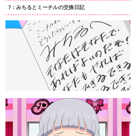
7：みちるとミーチルの交換日記