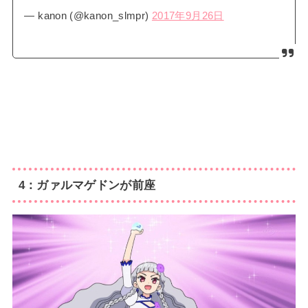
— kanon (@kanon_slmpr)
2017年9月26日
4：ガァルマゲドンが前座