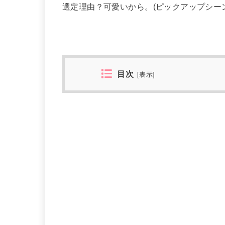
選定理由？可愛いから。(ピックアップシーン
目次
[
表示
]