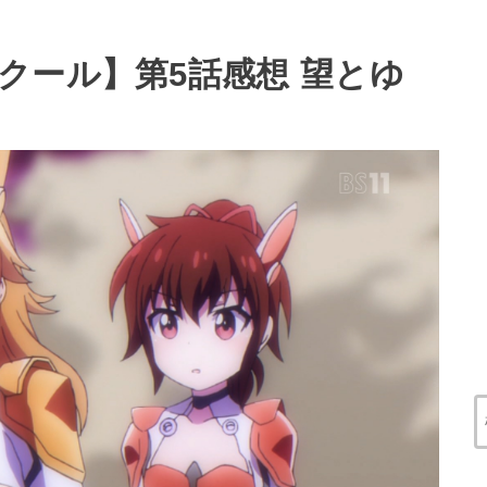
クール】第5話感想 望とゆ