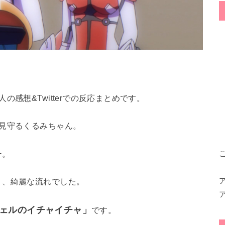
感想&Twitterでの反応まとめです。
見守るくるみちゃん。
ー。
う、綺麗な流れでした。
ェルのイチャイチャ」
です。