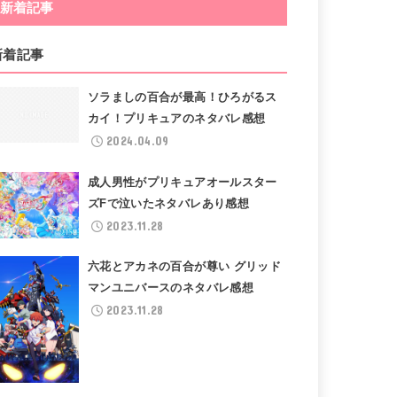
新着記事
新着記事
ソラましの百合が最高！ひろがるス
カイ！プリキュアのネタバレ感想
2024.04.09
成人男性がプリキュアオールスター
ズFで泣いたネタバレあり感想
2023.11.28
六花とアカネの百合が尊い グリッド
マンユニバースのネタバレ感想
2023.11.28