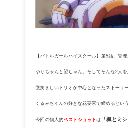
【バトルガールハイスクール】第5話、管理人の
ゆりちゃんと望ちゃん。そしてそんな2人を
微笑ましいトリオが中心となったストーリ
くるみちゃんの好きな花要素で締めるとい
「楓とミシ
今回の個人的
ベストショット
は