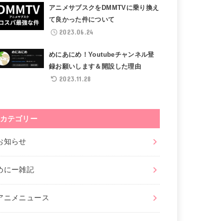
アニメサブスクをDMMTVに乗り換え
て良かった件について
2023.06.24
めにあにめ！Youtubeチャンネル登
録お願いします＆開設した理由
2023.11.28
カテゴリー
お知らせ
めにー雑記
アニメニュース