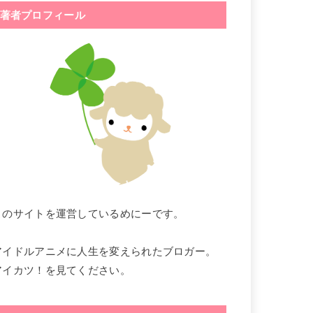
著者プロフィール
このサイトを運営しているめにーです。
アイドルアニメに人生を変えられたブロガー。
アイカツ！を見てください。