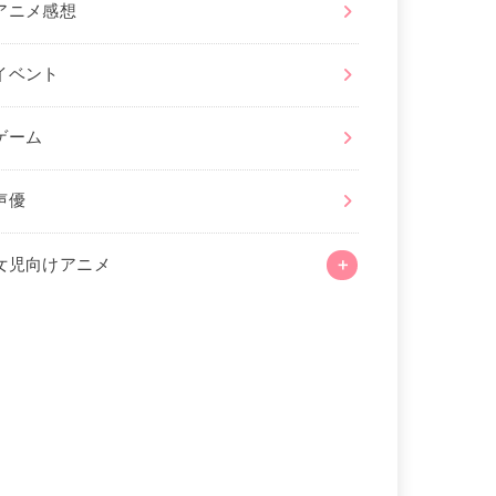
アニメ感想
イベント
ゲーム
声優
女児向けアニメ