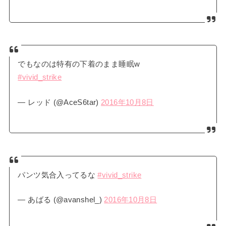
でもなのは特有の下着のまま睡眠w
#vivid_strike
— レッド (@AceS6tar)
2016年10月8日
パンツ気合入ってるな
#vivid_strike
— あばる (@avanshel_)
2016年10月8日