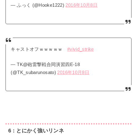
— ふっく (@Hooke1222)
2016年10月8日
キャストオフｗｗｗｗｗ
#vivid_strike
— TK@砲雷撃戦合同演習四E-18
(@TK_subarunosato)
2016年10月8日
6：とにかく強いリンネ