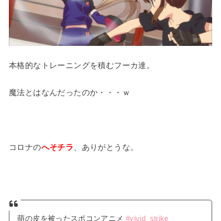
本格的なトレーニングを積むフーカ達。
魔法とはなんだったのか・・・ｗ
コロナの
へそチラ
、ありがとうな。
萌の皮を被ったスポコンアニメ
#vivid_strike