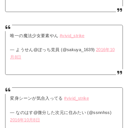
唯一の魔法少女要素やん
#vivid_strike
— ようせん@ぼっち党員 (@sakuya_1639)
2016年10
月8日
変身シーンが気合入ってる
#vivid_strike
— なのはす@微分した次元に住みたい (@ssnnhss)
2016年10月8日