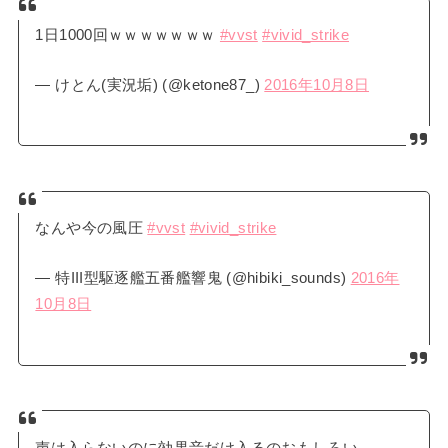
1日1000回ｗｗｗｗｗｗｗ
#vvst
#vivid_strike
— けとん(実況垢) (@ketone87_)
2016年10月8日
なんや今の風圧
#vvst
#vivid_strike
— 特III型駆逐艦五番艦響鬼 (@hibiki_sounds)
2016年
10月8日
声は入らないのに効果音だけ入るのおもしろい