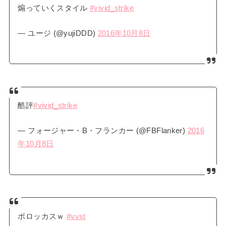
煽っていくスタイル
#vivid_strike
— ユージ (@yujiDDD)
2016年10月8日
酷評
#vivid_strike
— フォージャー・B・フランカー (@FBFlanker)
2016
年10月8日
ボロッカスｗ
#vvst