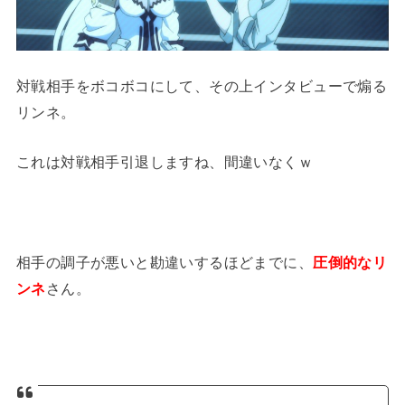
対戦相手をボコボコにして、その上インタビューで煽る
リンネ。
これは対戦相手引退しますね、間違いなくｗ
相手の調子が悪いと勘違いするほどまでに、
圧倒的なリ
ンネ
さん。