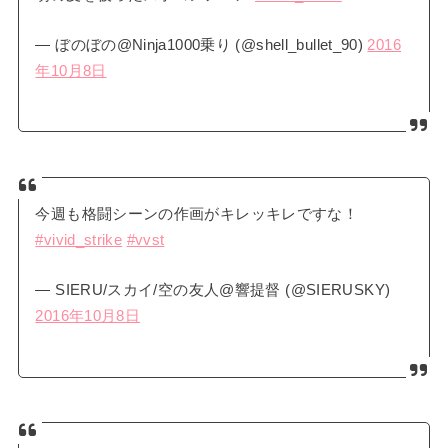
— ぼのぼの@Ninja1000乗り (@shell_bullet_90)
2016
年10月8日
今週も格闘シーンの作画がキレッキレですな！
#vivid_strike
#vvst
— SIERU/スカイ/空の友人@響提督 (@SIERUSKY)
2016年10月8日