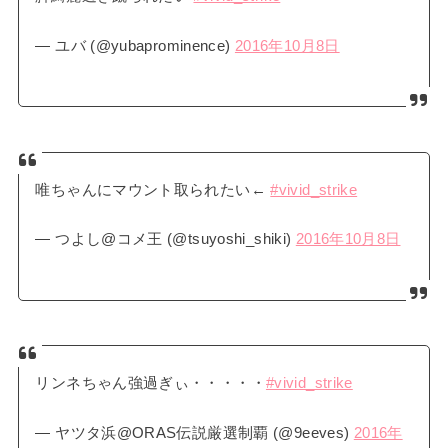
— ユバ (@yubaprominence)
2016年10月8日
唯ちゃんにマウント取られたい←
#vivid_strike
— つよし@コメ王 (@tsuyoshi_shiki)
2016年10月8日
リンネちゃん強過ぎぃ・・・・・
#vivid_strike
— ヤツタ浜@ORAS伝説厳選制覇 (@9eeves)
2016年