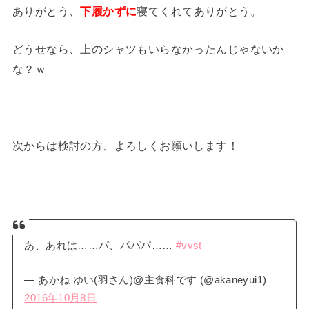
ありがとう、
下履かずに
寝てくれてありがとう。
どうせなら、上のシャツもいらなかったんじゃないか
な？ｗ
次からは検討の方、よろしくお願いします！
あ、あれは……パ、パパパ……
#vvst
— あかね ゆい(羽さん)@主食科です (@akaneyui1)
2016年10月8日