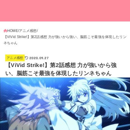
HOME
アニメ感想
【ViVid Strike!】第2話感想 力が強いから強い、脳筋こそ最強を体現したリン
ネちゃん
2020.09.27
アニメ感想
【ViVid Strike!】第2話感想 力が強いから強
い、脳筋こそ最強を体現したリンネちゃん