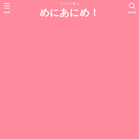
アニメで遊ぶ
めにあにめ！
MENU
SEARCH