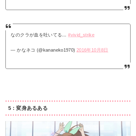
なのクラが血を吐いてる…
#vivid_strike
— かなネコ (@kananeko1970)
2016年10月8日
5：変身あるある