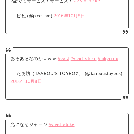
2話でもサービス！サービス！
#vivid_strike
— ピね (@pine_nm)
2016年10月8日
あるあるなのかｗｗｗ
#vvst
#vivid_strike
#tokyomx
— たあ坊（TAABOU’S TOYBOX） (@taaboustoybox)
2016年10月8日
光になるジャージ
#vivid_strike