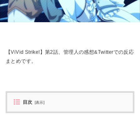
【ViVid Strike!】第2話、管理人の感想&Twitterでの反応
まとめです。
目次
[
表示
]