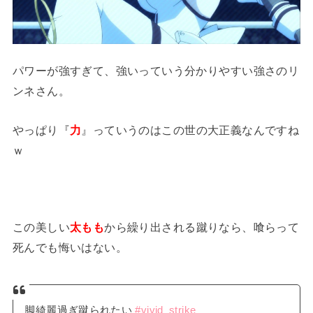
パワーが強すぎて、強いっていう分かりやすい強さのリ
ンネさん。
やっぱり『
力
』っていうのはこの世の大正義なんですね
ｗ
この美しい
太もも
から繰り出される蹴りなら、喰らって
死んでも悔いはない。
脚綺麗過ぎ蹴られたい
#vivid_strike