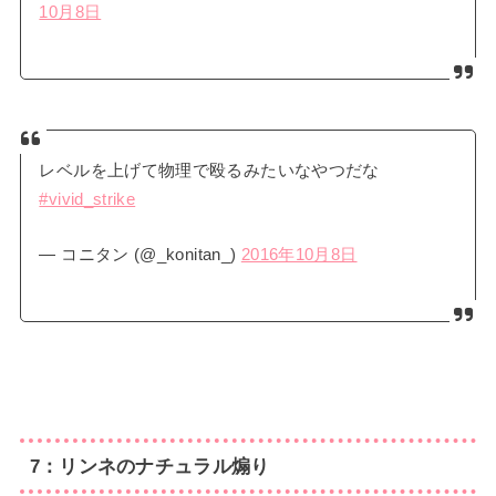
10月8日
レベルを上げて物理で殴るみたいなやつだな
#vivid_strike
— コニタン (@_konitan_)
2016年10月8日
7：リンネのナチュラル煽り