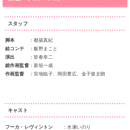
スタッフ
脚本
：都築真紀
絵コンテ
：飯野まこと
演出
：皆春幸二
総作画監督
：新垣一成
作画監督
：宮地聡子、岡田豊広、金子俊太朗
キャスト
フーカ・レヴィントン
：水瀬いのり