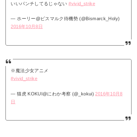
いいパンチしてるじゃない
#vivid_strike
— ホーリー@ビスマルク待機勢 (@Bismarck_Holy)
2016年10月8日
※魔法少女アニメ
#vivid_strike
— 猫虎 KOKUI@にわか考察 (@_kokui)
2016年10月8
日