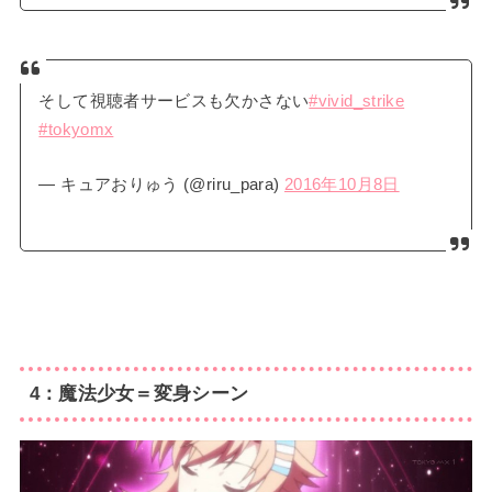
そして視聴者サービスも欠かさない
#vivid_strike
#tokyomx
— キュアおりゅう (@riru_para)
2016年10月8日
4：魔法少女＝変身シーン