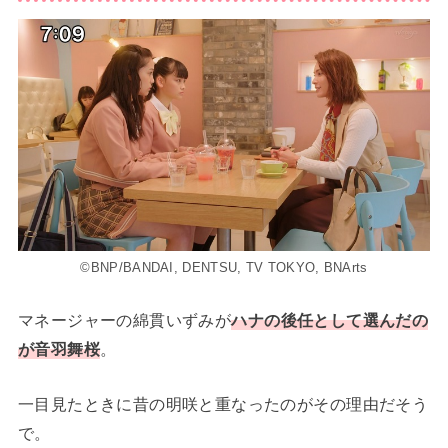
©BNP/BANDAI, DENTSU, TV TOKYO, BNArts
マネージャーの綿貫いずみが
ハナの後任として選んだの
が音羽舞桜
。
一目見たときに昔の明咲と重なったのがその理由だそう
で。