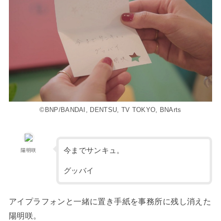
©BNP/BANDAI, DENTSU, TV TOKYO, BNArts
今までサンキュ。
陽明咲
グッバイ
アイプラフォンと一緒に置き手紙を事務所に残し消えた
陽明咲。