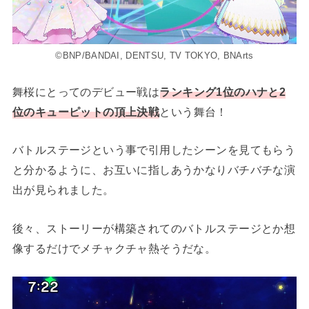
©BNP/BANDAI, DENTSU, TV TOKYO, BNArts
舞桜にとってのデビュー戦は
ランキング1位のハナと2
位のキューピットの頂上決戦
という舞台！
バトルステージという事で引用したシーンを見てもらう
と分かるように、お互いに指しあうかなりバチバチな演
出が見られました。
後々、ストーリーが構築されてのバトルステージとか想
像するだけでメチャクチャ熱そうだな。