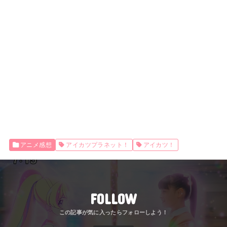
アニメ感想
アイカツプラネット！
アイカツ！
FOLLOW