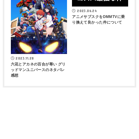
2023.06.24
アニメサブスクをDMMTVに乗
り換えて良かった件について
2023.11.28
六花とアカネの百合が尊い グリ
ッドマンユニバースのネタバレ
感想