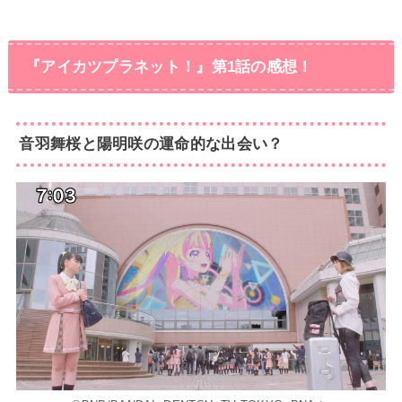
『アイカツプラネット！』第1話の感想！
音羽舞桜と陽明咲の運命的な出会い？