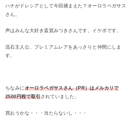
ハナがドレシアとして今回捕まえた？オーロラペガサス
さん。
声はみんな大好き斎賀みつきさんです。イケボです。
流石主人公、プレミアムレアをあっさりと仲間にしま
す。
ちなみに
オーロラペガサスさん（PR）はメルカリで
2500円程で取引
されていました。
買おうかな・・・当たらないし・・・