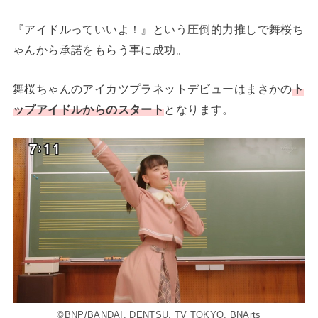
『アイドルっていいよ！』という圧倒的力推しで舞桜ち
ゃんから承諾をもらう事に成功。
舞桜ちゃんのアイカツプラネットデビューはまさかの
ト
ップアイドルからのスタート
となります。
©BNP/BANDAI, DENTSU, TV TOKYO, BNArts