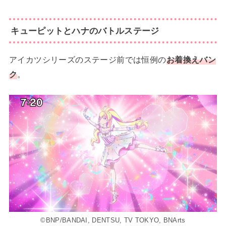
キューピットとハナのバトルステージ
アイカツシリーズのステージ前では恒例の
お着換えバン
ク
。
©BNP/BANDAI, DENTSU, TV TOKYO, BNArts