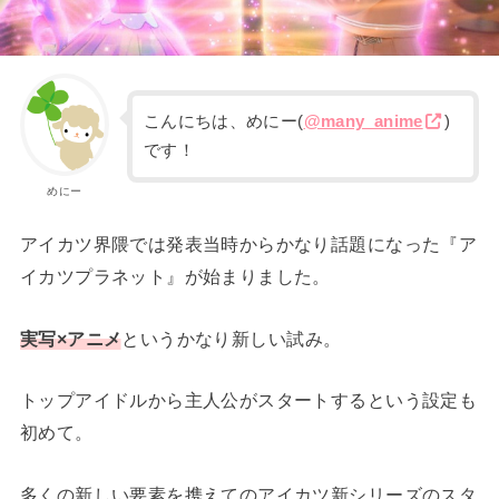
こんにちは、めにー(
@many_anime
)
です！
めにー
アイカツ界隈では発表当時からかなり話題になった『ア
イカツプラネット』が始まりました。
実写×アニメ
というかなり新しい試み。
トップアイドルから主人公がスタートするという設定も
初めて。
多くの新しい要素を携えてのアイカツ新シリーズのスタ