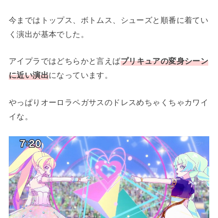
今まではトップス、ボトムス、シューズと順番に着てい
く演出が基本でした。
アイプラではどちらかと言えば
プリキュアの変身シーン
に近い演出
になっています。
やっぱりオーロラペガサスのドレスめちゃくちゃカワイ
イな。