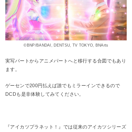
©BNP/BANDAI, DENTSU, TV TOKYO, BNArts
実写パートからアニメパートへと移行する合図でもあり
ます。
ゲーセンで200円払えば誰でもミラーインできるので
DCDも是非体験してみてください。
『アイカツプラネット！』では従来のアイカツシリーズ