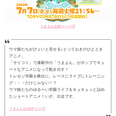
うまよん公式ページ
ウマ娘たちがぴょいと見せる♪とっておきのひととき
アニメ。
「サイコミ」で連載中の「うまよん」がポップでキュ
ートなアニメになって動き出す！
トレセン学園を舞台に、レースにライブにトレーニン
グ・・・だけじゃない！？
ウマ娘たちのゆるーい学園ライフをキュキュッと詰め
たショートアニメ！いざ、出走です。
うまよん公式HPより