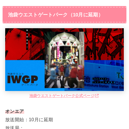
池袋ウエストゲートパーク（10月に延期）
池袋ウエストゲートパーク公式ページ
オンエア
放送開始：10月に延期
放送局：