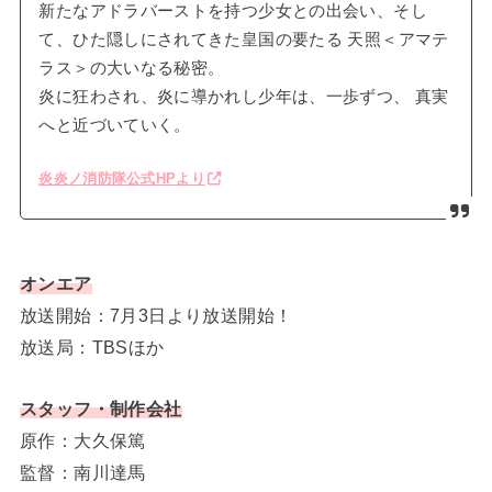
新たなアドラバーストを持つ少女との出会い、そし
て、ひた隠しにされてきた皇国の要たる 天照＜アマテ
ラス＞の大いなる秘密。
炎に狂わされ、炎に導かれし少年は、一歩ずつ、 真実
へと近づいていく。
炎炎ノ消防隊公式HPより
オンエア
放送開始：7月3日より放送開始！
放送局：TBSほか
スタッフ・制作会社
原作：大久保篤
監督：南川達馬