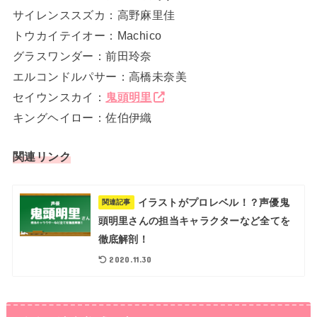
サイレンススズカ：高野麻里佳
トウカイテイオー：Machico
グラスワンダー：前田玲奈
エルコンドルパサー：高橋未奈美
セイウンスカイ：
鬼頭明里
キングヘイロー：佐伯伊織
関連リンク
イラストがプロレベル！？声優鬼
関連記事
頭明里さんの担当キャラクターなど全てを
徹底解剖！
2020.11.30