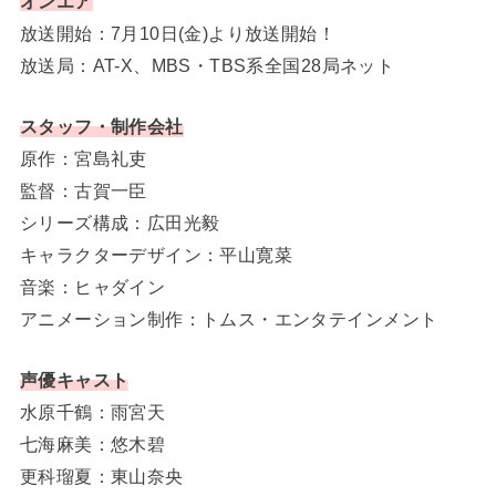
オンエア
放送開始：7月10日(金)より放送開始！
放送局：AT-X、MBS・TBS系全国28局ネット
スタッフ・制作会社
原作：宮島礼吏
監督：古賀一臣
シリーズ構成：広田光毅
キャラクターデザイン：平山寛菜
音楽：ヒャダイン
アニメーション制作：トムス・エンタテインメント
声優キャスト
水原千鶴：雨宮天
七海麻美：悠木碧
更科瑠夏：東山奈央