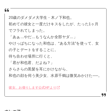
20歳のダメダメ大学生・木ノ下和也。
初めての彼女と一度だけキスをしたが、たった1ヶ月
でフラれてしまった。
「あぁ…やだ…もうなんか全部ヤダ…」
やけっぱちになった和也は、“ある方法”を使って、女
の子とデートをすることに。
待ち合わせ場所に行くと、
「君が和也君、だよね？」
さらさらの黒髪を耳にかけながら、
和也の顔を伺う美少女、水原千鶴は微笑みかけた──。
彼女、お借りします公式HPより