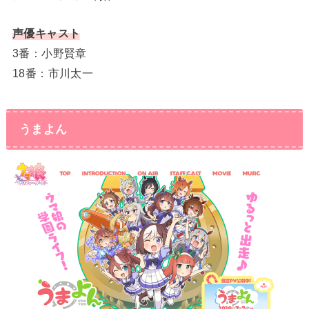
声優キャスト
3番：小野賢章
18番：市川太一
うまよん