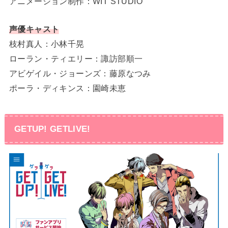
アニメーション制作：WIT STUDIO
声優キャスト
枝村真人：小林千晃
ローラン・ティエリー：諏訪部順一
アビゲイル・ジョーンズ：藤原なつみ
ポーラ・ディキンス：園崎未恵
GETUP! GETLIVE!