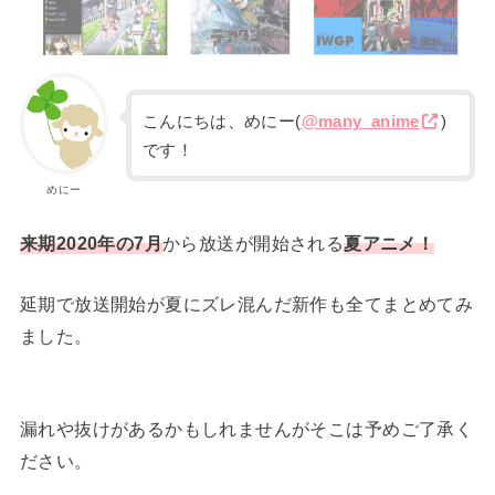
こんにちは、めにー(
@many_anime
)
です！
めにー
来期2020年の7月
から放送が開始される
夏アニメ！
延期で放送開始が夏にズレ混んだ新作も全てまとめてみ
ました。
漏れや抜けがあるかもしれませんがそこは予めご了承く
ださい。