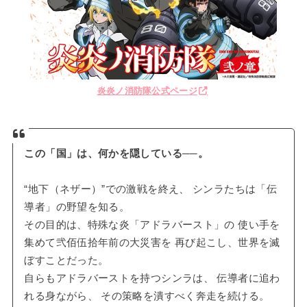
炎炎ノ消防隊公式ページ
この「国」は、何かを隠している──。
“地下（ネザー）”での激戦を終え、 シンラたちは「伝
導者」の野望を知る。
その目的は、特殊な炎「アドラバースト」の 使い手を
集めて弐佰伍拾年前の大災害を 再び起こし、世界を滅
ぼすことだった。
自らもアドラバーストを持つシンラは、 伝導者に追わ
れる身ながら、 その策略を潰すべく奔走を続ける。