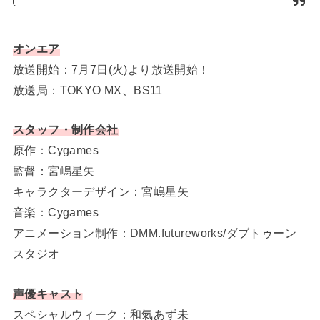
オンエア
放送開始：7月7日(火)より放送開始！
放送局：TOKYO MX、BS11
スタッフ・制作会社
原作：Cygames
監督：宮嶋星矢
キャラクターデザイン：宮嶋星矢
音楽：Cygames
アニメーション制作：DMM.futureworks/ダブトゥーン
スタジオ
声優キャスト
スペシャルウィーク：和氣あず未