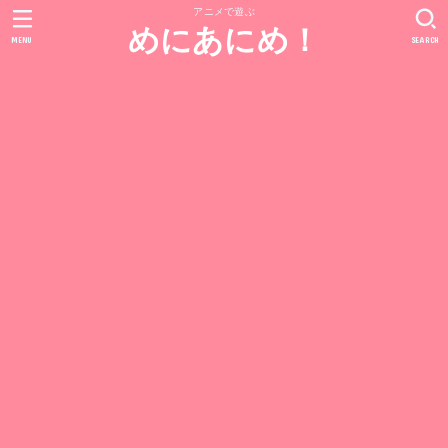
アニメで遊ぶ
めにあにめ！
MENU
SEARCH