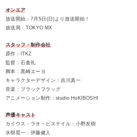
オンエア
放送開始：7月5日(日)より放送開始！
放送局：TOKYO MX
スタッフ・制作会社
原作：ITKZ
監督：石倉礼
脚本：黒崎エーヨ
キャラクターデザイン：吉川真一
音楽：ブラックフラッグ
アニメーション制作：studio HoKIBOSHI
声優キャスト
カイウス・ラオ・ビステイル：小野友樹
水樹晃一：伊藤健人