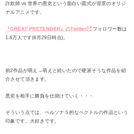
詐欺師 vs 世界の悪党という面白い図式が背景のオリジ
ナルアニメです。
『GREAT PRETENDER』のTwitter
フォロワー数は
1.6万人です(6月29日時点)。
前2作品が萌え→萌えと続いたので硬派そうな作品を紹
介させて頂きます。
悪党を相手に勝負を仕掛けていく・・・
そういう点では、ペルソナ５的なベクトルの作品という
印象です。大好きです。