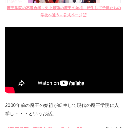
魔王学院の不適合者～史上最強の魔王の始祖、転生して子孫たちの
学校へ通う～公式ページ
2000年前の魔王の始祖が転生して現代の魔王学院に入
学し・・・というお話。