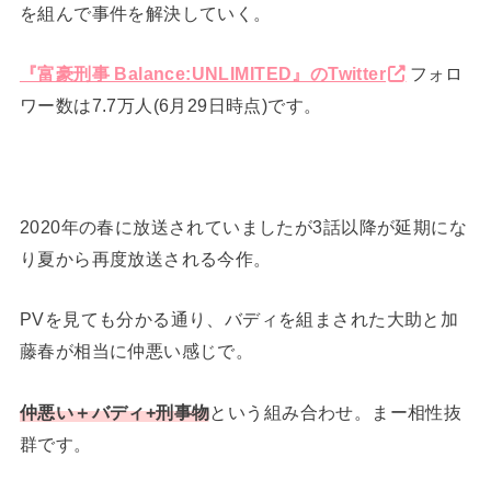
を組んで事件を解決していく。
『富豪刑事 Balance:UNLIMITED』のTwitter
フォロ
ワー数は7.7万人(6月29日時点)です。
2020年の春に放送されていましたが3話以降が延期にな
り夏から再度放送される今作。
PVを見ても分かる通り、バディを組まされた大助と加
藤春が相当に仲悪い感じで。
仲悪い＋バディ+刑事物
という組み合わせ。まー相性抜
群です。