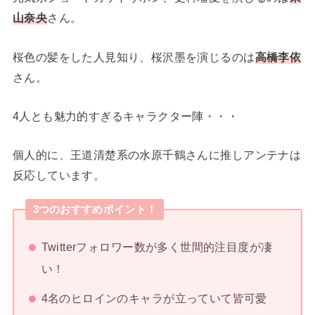
山奈央
さん。
桜色の髪をした人見知り、桜沢墨を演じるのは
高橋李依
さん。
4人とも魅力的すぎるキャラクター陣・・・
個人的に、王道清楚系の水原千鶴さんに推しアンテナは
反応しています。
3つのおすすめポイント！
Twitterフォロワー数が多く世間的注目度が凄
い！
4名のヒロインのキャラが立っていて皆可愛