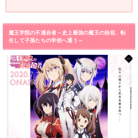
魔王学院の不適合者～史上最強の魔王の始祖、転
生して子孫たちの学校へ通う～