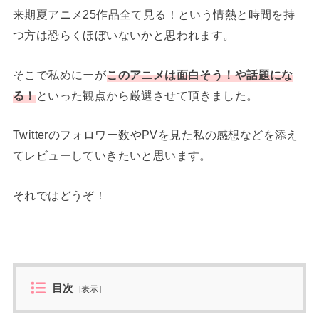
来期夏アニメ25作品全て見る！という情熱と時間を持
つ方は恐らくほぼいないかと思われます。
そこで私めにーが
このアニメは面白そう！や話題にな
る！
といった観点から厳選させて頂きました。
Twitterのフォロワー数やPVを見た私の感想などを添え
てレビューしていきたいと思います。
それではどうぞ！
目次
[
表示
]