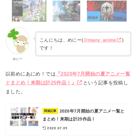
こんにちは、めにー(
@many_anime
)
です！
めにー
以前めにあにめ！では
『2020年7月開始の夏アニメ一覧
とまとめ！来期は計25作品！』
という記事を投稿し
ました。
2020年7月開始の夏アニメ一覧と
関連記事
まとめ！来期は計25作品！
2020.07.09