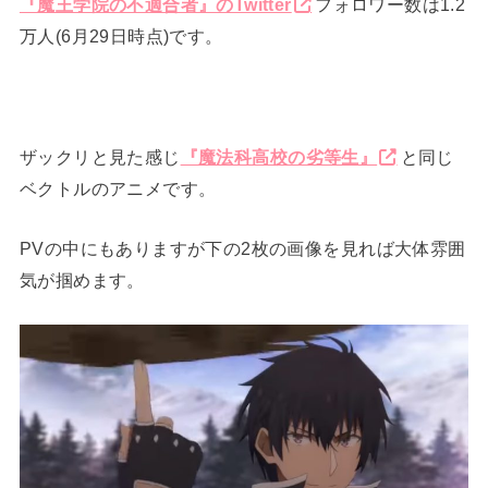
『魔王学院の不適合者』のTwitter
フォロワー数は1.2
万人(6月29日時点)です。
ザックリと見た感じ
『魔法科高校の劣等生』
と同じ
ベクトルのアニメです。
PVの中にもありますが下の2枚の画像を見れば大体雰囲
気が掴めます。