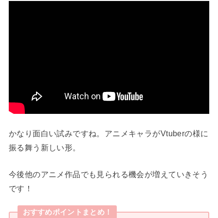
かなり面白い試みですね。アニメキャラがVtuberの様に
振る舞う新しい形。
今後他のアニメ作品でも見られる機会が増えていきそう
です！
おすすめポイントまとめ！