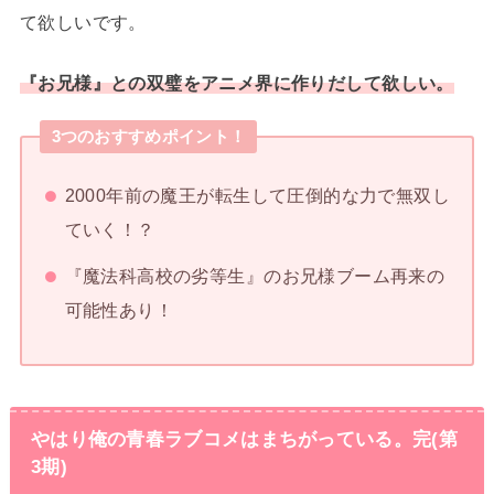
て欲しいです。
『お兄様』との双璧をアニメ界に作りだして欲しい。
3つのおすすめポイント！
2000年前の魔王が転生して圧倒的な力で無双し
ていく！？
『魔法科高校の劣等生』のお兄様ブーム再来の
可能性あり！
やはり俺の青春ラブコメはまちがっている。完(第
3期)