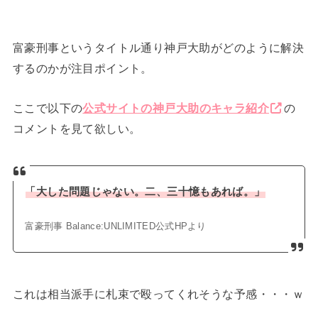
富豪刑事というタイトル通り神戸大助がどのように解決
するのかが注目ポイント。
ここで以下の
公式サイトの神戸大助のキャラ紹介
の
コメントを見て欲しい。
「大した問題じゃない。二、三十憶もあれば。」
富豪刑事 Balance:UNLIMITED公式HPより
これは相当派手に札束で殴ってくれそうな予感・・・ｗ