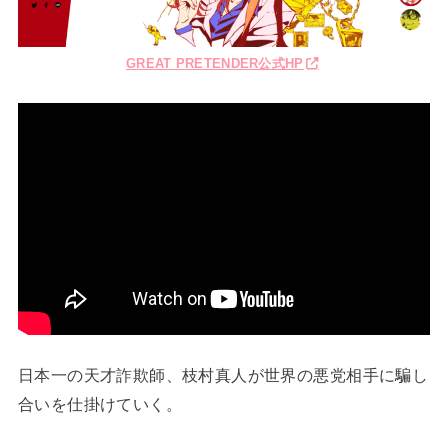
GREAT PRETENDER公式HP
日本一の天才詐欺師、枝村真人が世界の悪党相手に騙し
合いを仕掛けていく。