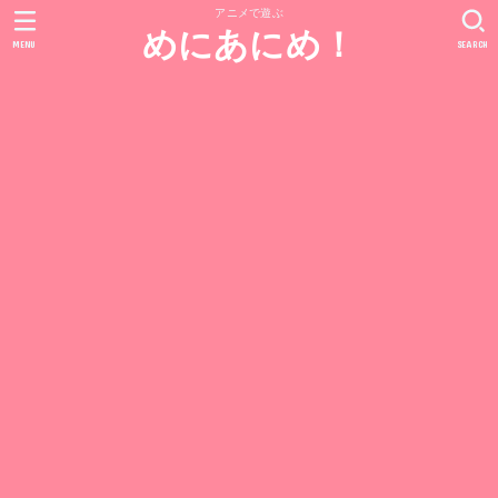
アニメで遊ぶ
めにあにめ！
MENU
SEARCH