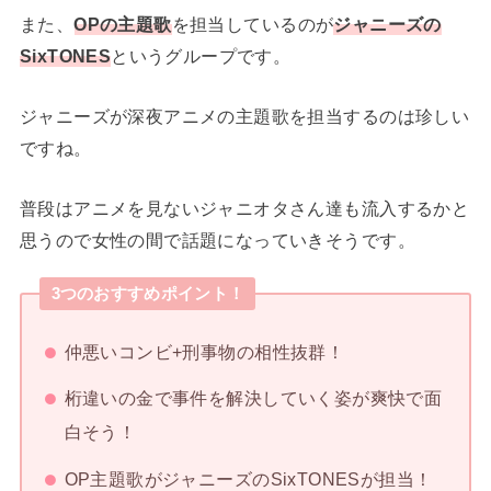
また、
OPの主題歌
を担当しているのが
ジャニーズの
SixTONES
というグループです。
ジャニーズが深夜アニメの主題歌を担当するのは珍しい
ですね。
普段はアニメを見ないジャニオタさん達も流入するかと
思うので女性の間で話題になっていきそうです。
3つのおすすめポイント！
仲悪いコンビ+刑事物の相性抜群！
桁違いの金で事件を解決していく姿が爽快で面
白そう！
OP主題歌がジャニーズのSixTONESが担当！