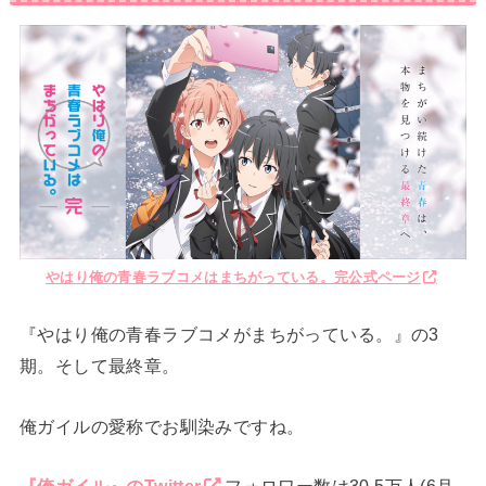
やはり俺の青春ラブコメはまちがっている。完公式ページ
『やはり俺の青春ラブコメがまちがっている。』の3
期。そして最終章。
俺ガイルの愛称でお馴染みですね。
『俺ガイル』のTwitter
フォロワー数は30.5万人(6月