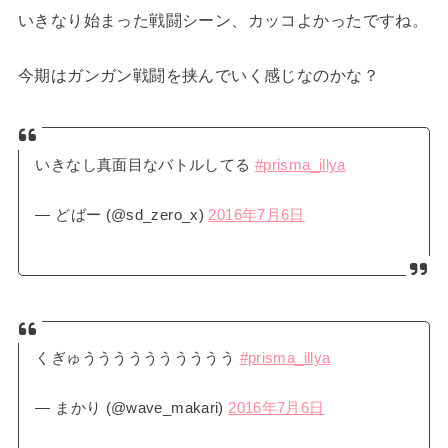
いきなり始まった戦闘シーン、カッコよかったですね。
今期はガンガン戦闘を挟んでいく感じなのかな？
いきなし真面目なバトルしてる
#prisma_illya
— どばー (@sd_zero_x)
2016年7月6日
くぎゅうううううううううう
#prisma_illya
— まかり (@wave_makari)
2016年7月6日