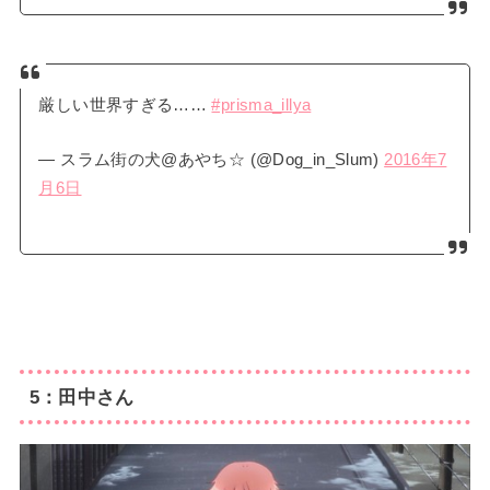
厳しい世界すぎる……
#prisma_illya
— スラム街の犬@あやち☆ (@Dog_in_Slum)
2016年7
月6日
5：田中さん