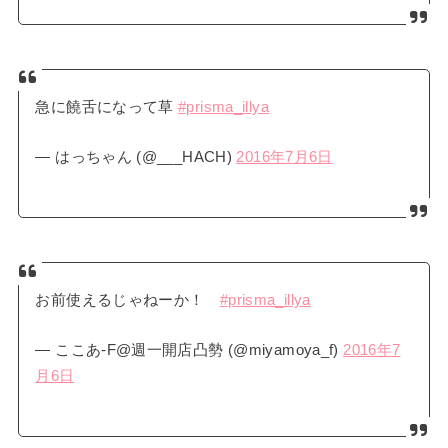
急に饒舌になって草
#prisma_illya
— はっちゃん (@___HACH)
2016年7月6日
お前使えるじゃねーか！
#prisma_illya
— ここあ-F@週一開店凸勢 (@miyamoya_f)
2016年7
月6日