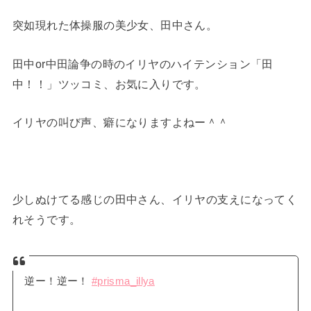
突如現れた体操服の美少女、田中さん。
田中or中田論争の時のイリヤのハイテンション「田
中！！」ツッコミ、お気に入りです。
イリヤの叫び声、癖になりますよねー＾＾
少しぬけてる感じの田中さん、イリヤの支えになってく
れそうです。
逆ー！逆ー！
#prisma_illya