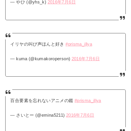
— やひ (@yhs_k)
2016年7月6日
イリヤの叫び声ほんと好き
#prisma_illya
— kuma (@kumakoroperson)
2016年7月6日
百合要素を忘れないアニメの鑑
#prisma_illya
— さいとー (@emina5211)
2016年7月6日