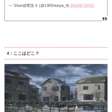
— Shun@実況３ (@130Shunya_4)
2016年7月6日
4：ここはどこ？