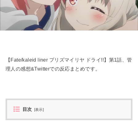
【Fate/kaleid liner プリズマイリヤ ドライ!!】第1話、管
理人の感想&Twitterでの反応まとめです。
目次
[
表示
]