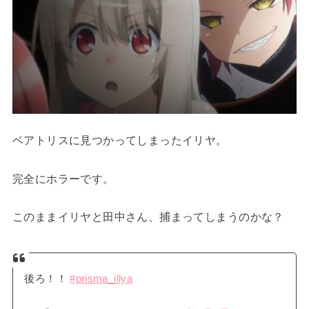
ベアトリスに見つかってしまったイリヤ。
完全にホラーです。
このままイリヤと田中さん、捕まってしまうのかな？
後ろ！！
#prisma_illya