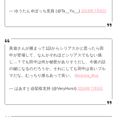
— ゆうたん＠ぼっち党員 (@Ta__Yu__)
2016年7月6日
美遊さんが捕まって1話からシリアスかと思ったら田
中が登場して、なんかそれほどシリアスでもない感
じ…？でも田中は何か秘密がありそうだし、今後の話
の鍵になるのだろうか。それにしても田中は良いブル
マだな。むっちり感もあって良い。
#prisma_illya
— はあすと@栞様支持 (@VeryHurst)
2016年7月6日