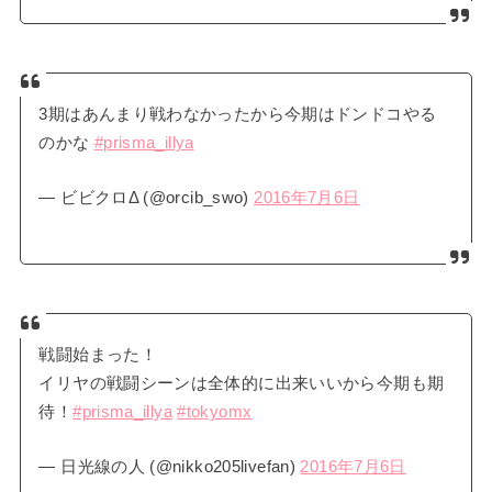
3期はあんまり戦わなかったから今期はドンドコやる
のかな
#prisma_illya
— ビビクロΔ (@orcib_swo)
2016年7月6日
戦闘始まった！
イリヤの戦闘シーンは全体的に出来いいから今期も期
待！
#prisma_illya
#tokyomx
— 日光線の人 (@nikko205livefan)
2016年7月6日