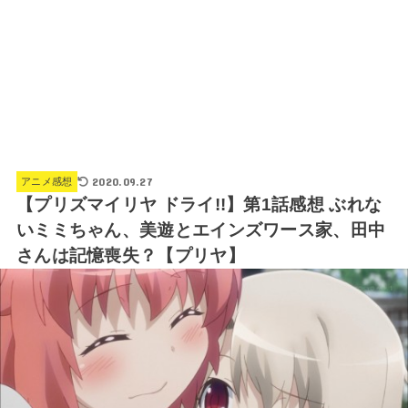
2020.09.27
アニメ感想
【プリズマイリヤ ドライ!!】第1話感想 ぶれな
いミミちゃん、美遊とエインズワース家、田中
さんは記憶喪失？【プリヤ】