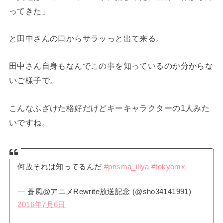
ってきた」
と田中さんの口からサラッっと出て来る。
田中さん自身もなんでこの事を知っているのか分からな
いご様子で。
こんなふざけた格好だけどキーキャラクターの1人みた
いですね。
何故それは知ってるんだ
#prisma_illya
#tokyomx
— 蒼風@アニメRewrite放送記念 (@sho34141991)
2016年7月6日