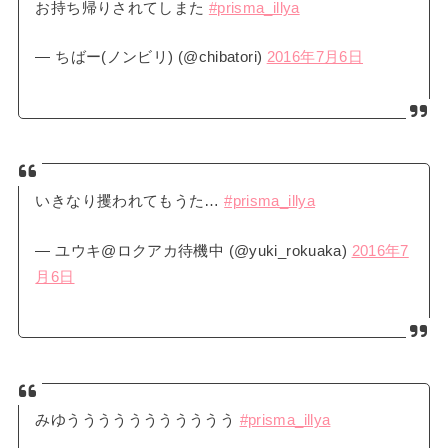
お持ち帰りされてしまた
#prisma_illya
— ちばー(ノンビリ) (@chibatori)
2016年7月6日
いきなり攫われてもうた…
#prisma_illya
— ユウキ@ロクアカ待機中 (@yuki_rokuaka)
2016年7
月6日
みゆううううううううううう
#prisma_illya