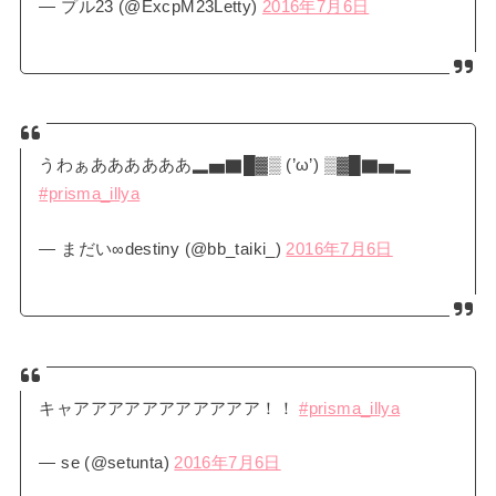
— プル23 (@ExcpM23Letty)
2016年7月6日
うわぁああああああ▂▅▇█▓▒ (’ω’) ▒▓█▇▅▂
#prisma_illya
— まだい∞destiny (@bb_taiki_)
2016年7月6日
キャアアアアアアアアアアア！！
#prisma_illya
— se (@setunta)
2016年7月6日