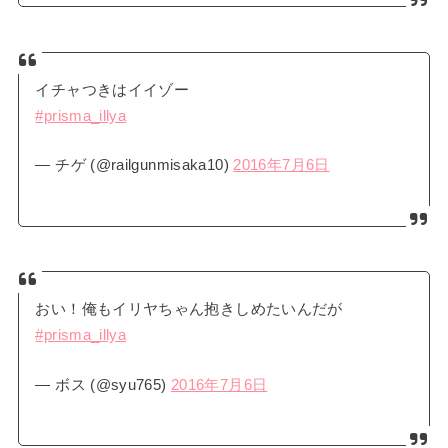
イチャつきはイイゾー
#prisma_illya
— チゲ (@railgunmisaka10)
2016年7月6日
おい！俺もイリヤちゃん抱きしめたいんだが
#prisma_illya
— ボス (@syu765)
2016年7月6日