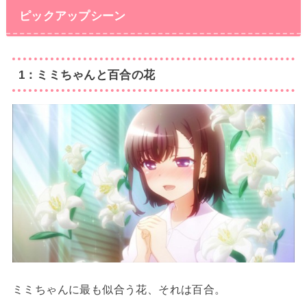
ピックアップシーン
1：ミミちゃんと百合の花
ミミちゃんに最も似合う花、それは百合。