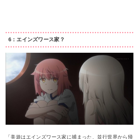
6：エインズワース家？
「美遊はエインズワース家に捕まった、並行世界から帰