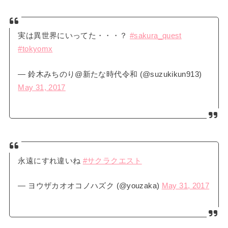
実は異世界にいってた・・・？
#sakura_quest
#tokyomx
— 鈴木みちのり@新たな時代令和 (@suzukikun913)
May 31, 2017
永遠にすれ違いね
#サクラクエスト
— ヨウザカオオコノハズク (@youzaka)
May 31, 2017