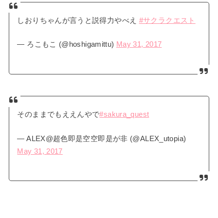
しおりちゃんが言うと説得力やべえ
#サクラクエスト
— ろこもこ (@hoshigamittu)
May 31, 2017
そのままでもええんやで
#sakura_quest
— ALEX@超色即是空空即是が非 (@ALEX_utopia)
May 31, 2017