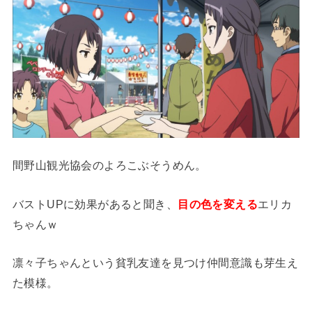
間野山観光協会のよろこぶそうめん。
バストUPに効果があると聞き、
目の色を変える
エリカ
ちゃんｗ
凛々子ちゃんという貧乳友達を見つけ仲間意識も芽生え
た模様。