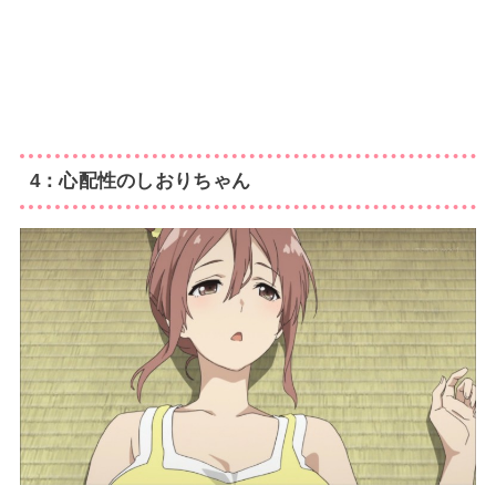
4：心配性のしおりちゃん