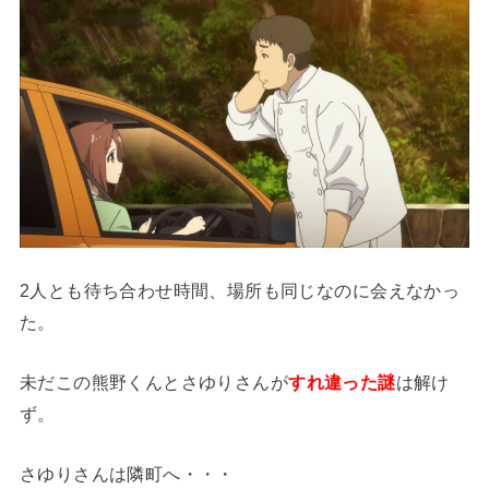
2人とも待ち合わせ時間、場所も同じなのに会えなかっ
た。
未だこの熊野くんとさゆりさんが
すれ違った謎
は解け
ず。
さゆりさんは隣町へ・・・