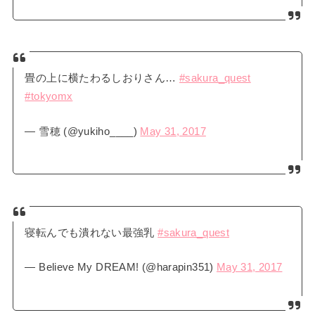
畳の上に横たわるしおりさん…
#sakura_quest
#tokyomx
— 雪穂 (@yukiho____)
May 31, 2017
寝転んでも潰れない最強乳
#sakura_quest
— Believe My DREAM! (@harapin351)
May 31, 2017