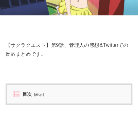
【サクラクエスト】第9話、管理人の感想&Twitterでの
反応まとめです。
目次
[
表示
]