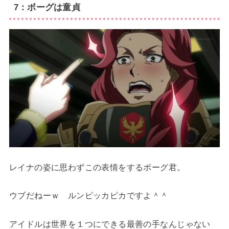
7：ボーグは童貞
レイナの姿に思わずこの表情をするボーグ君。
ウブだねーｗ ルンピッカピカですよ＾＾
アイドルは世界を１つにできる最善の手なんじゃない