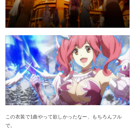
この衣装で1曲やって欲しかったなー、もちろんフル
で。