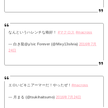
なんというハレンチな格好！
#マクロス
#macross
— 白き龍@μ’sic Forever (@Mixy13silvia)
2016年7月
24日
エロいビキニアーマーだ！やったぜ！
#macross
— 月まる (@tsukihaitsumo)
2016年7月24日