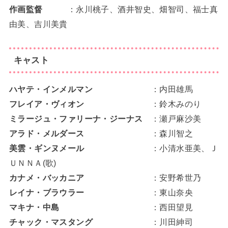
作画監督
：永川桃子、酒井智史、畑智司、福士真
由美、吉川美貴
キャスト
ハヤテ・インメルマン
：内田雄馬
フレイア・ヴィオン
：鈴木みのり
ミラージュ・ファリーナ・ジーナス
：瀬戸麻沙美
アラド・メルダース
：森川智之
美雲・ギンヌメール
：小清水亜美、Ｊ
ＵＮＮＡ(歌)
カナメ・バッカニア
：安野希世乃
レイナ・ブラウラー
：東山奈央
マキナ・中島
：西田望見
チャック・マスタング
：川田紳司