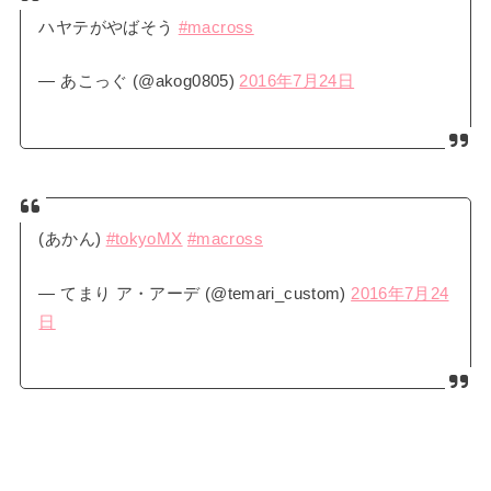
ハヤテがやばそう
#macross
— あこっぐ (@akog0805)
2016年7月24日
(あかん)
#tokyoMX
#macross
— てまり ア・アーデ (@temari_custom)
2016年7月24
日