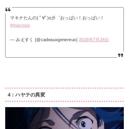
マキナたんの( ﾟ∀ﾟ)o彡゜おっぱい！おっぱい！
#macross
— みえすく (@cadeauxgenereux)
2016年7月24日
4：ハヤテの異変