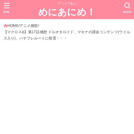
アニメで遊ぶ
めにあにめ！
MENU
SEARCH
HOME
アニメ感想
【マクロスΔ】第17話感想 ドルオタロイド、マキナの課金コンテンツ(ウイル
ス入り)、ハヤフレルートに暗雲・・・