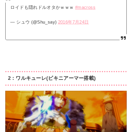
ロイドも隠れドルオタかｗｗｗ
#macross
— シュウ (@Shu_say)
2016年7月24日
2：ワルキューレ(ビキニアーマー搭載)