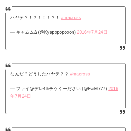
ハヤテ？！？！！！？！
#macross
— キャムムΔ (@Kyapopopooon)
2016年7月24日
なんだ？どうしたハヤテ？？
#macross
— ファイ@デレ4thチケくーださい (@FaiM777)
2016
年7月24日