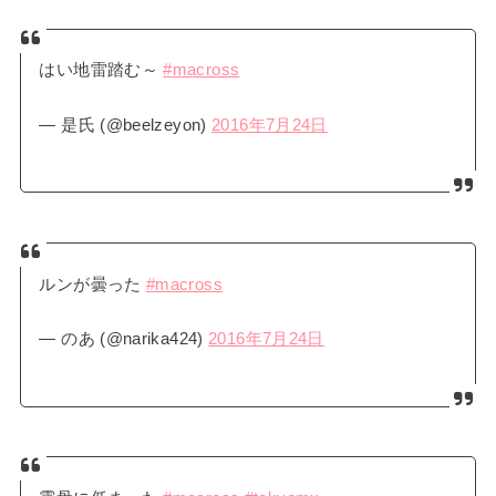
はい地雷踏む～
#macross
— 是氏 (@beelzeyon)
2016年7月24日
ルンが曇った
#macross
— のあ (@narika424)
2016年7月24日