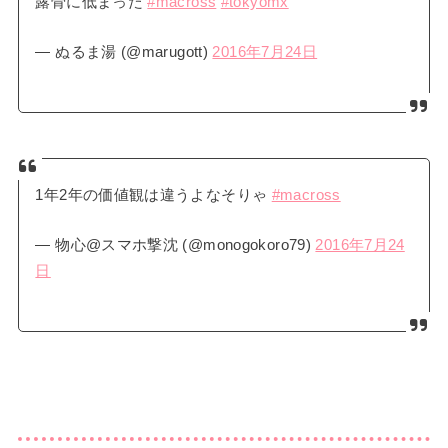
露骨に低まった
#macross
#tokyomx
— ぬるま湯 (@marugott)
2016年7月24日
1年2年の価値観は違うよなそりゃ
#macross
— 物心@スマホ撃沈 (@monogokoro79)
2016年7月24
日