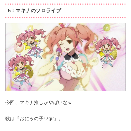
5：マキナのソロライブ
今回、マキナ推しがやばいなｗ
歌は『おにゃの子♡gir』。