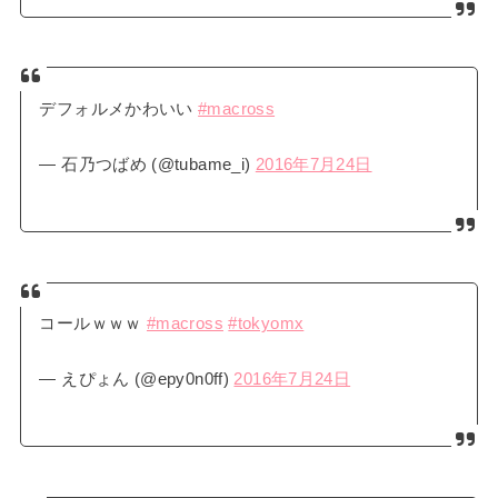
デフォルメかわいい
#macross
— 石乃つばめ (@tubame_i)
2016年7月24日
コールｗｗｗ
#macross
#tokyomx
— えぴょん (@epy0n0ff)
2016年7月24日