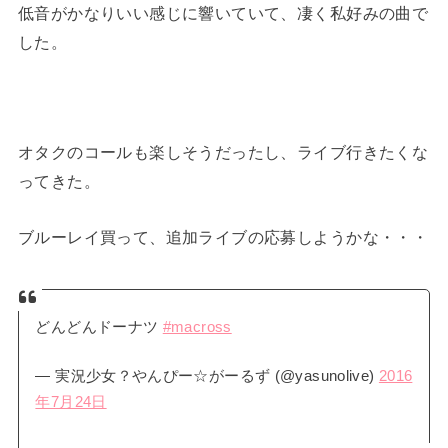
低音がかなりいい感じに響いていて、凄く私好みの曲で
した。
オタクのコールも楽しそうだったし、ライブ行きたくな
ってきた。
ブルーレイ買って、追加ライブの応募しようかな・・・
どんどんドーナツ
#macross
— 実況少女？やんぴー☆がーるず (@yasunolive)
2016
年7月24日