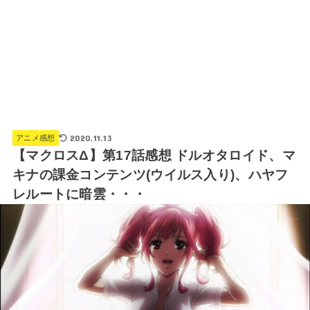
2020.11.13
アニメ感想
【マクロスΔ】第17話感想 ドルオタロイド、マ
キナの課金コンテンツ(ウイルス入り)、ハヤフ
レルートに暗雲・・・