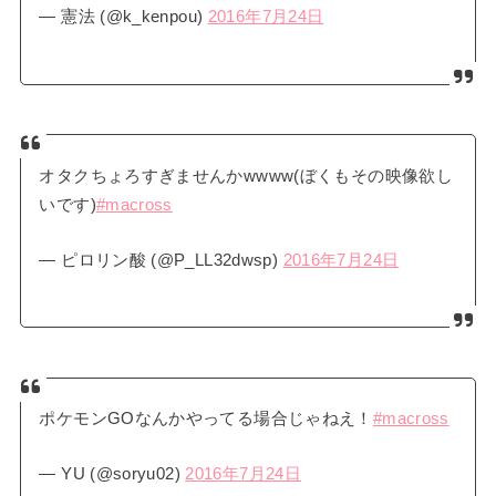
— 憲法 (@k_kenpou)
2016年7月24日
オタクちょろすぎませんかwwww(ぼくもその映像欲し
いです)
#macross
— ピロリン酸 (@P_LL32dwsp)
2016年7月24日
ポケモンGOなんかやってる場合じゃねえ！
#macross
— YU (@soryu02)
2016年7月24日