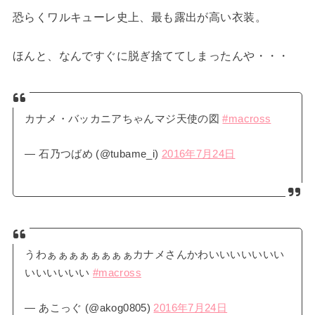
恐らくワルキューレ史上、最も露出が高い衣装。
ほんと、なんですぐに脱ぎ捨ててしまったんや・・・
カナメ・バッカニアちゃんマジ天使の図
#macross
— 石乃つばめ (@tubame_i)
2016年7月24日
うわぁぁぁぁぁぁぁぁカナメさんかわいいいいいいい
いいいいいい
#macross
— あこっぐ (@akog0805)
2016年7月24日