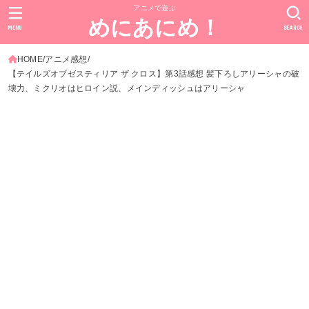
アニメで遊ぶ
めにあにめ！
MENU
SEARCH
HOME
アニメ感想
【テイルズオブゼスティリア ザ クロス】第3話感想 髪下ろしアリーシャの破
壊力、ミクリオはヒロイン説、メインディッシュはアリーシャ