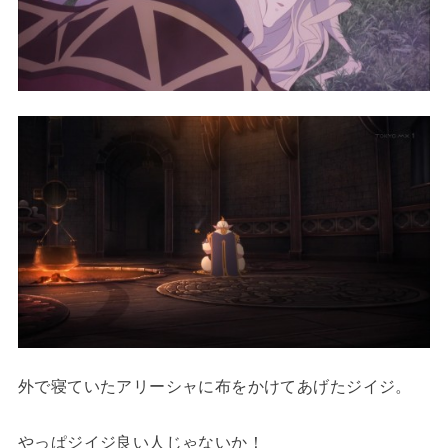
外で寝ていたアリーシャに布をかけてあげたジイジ。
やっぱジイジ良い人じゃないか！