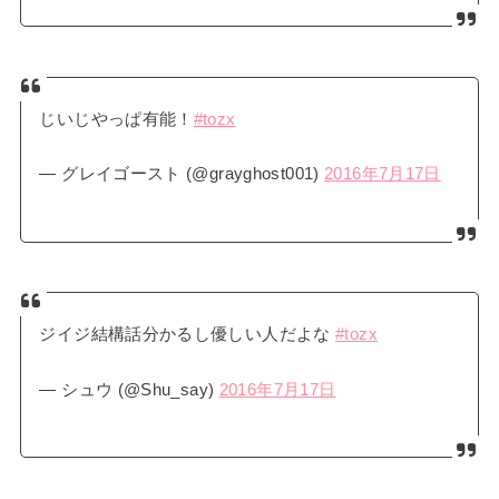
じいじやっぱ有能！
#tozx
— グレイゴースト (@grayghost001)
2016年7月17日
ジイジ結構話分かるし優しい人だよな
#tozx
— シュウ (@Shu_say)
2016年7月17日