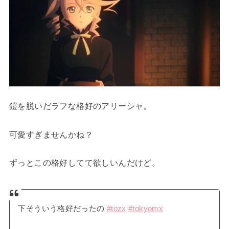
鎧を脱いだラフな格好のアリーシャ。
可愛すぎませんかね？
ずっとこの格好してて欲しいんだけど。
下そういう格好だったの
#tozx
#tokyomx