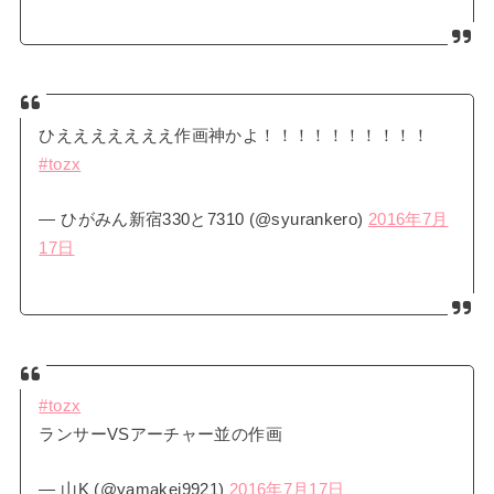
ひえええええええ作画神かよ！！！！！！！！！！
#tozx
— ひがみん新宿330と7310 (@syurankero)
2016年7月
17日
#tozx
ランサーVSアーチャー並の作画
— 山K (@yamakei9921)
2016年7月17日