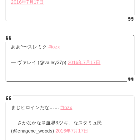
2016年7月17日
ああ^〜スレミク
#tozx
— ヴァレイ (@valley37p)
2016年7月17日
まじヒロインだな……
#tozx
— さかなかな＠血界&ツキ。なスタミュ民
(@enagene_woods)
2016年7月17日