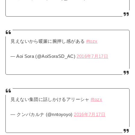
見えないから暖簾に腕押し感がある
#tozx
— Aoi Sora (@AoiSoraSD_AC)
2016年7月17日
見えない集団に話しかけるアリーシャ
#tozx
— クンバカルナ (@nntoyoyo)
2016年7月17日