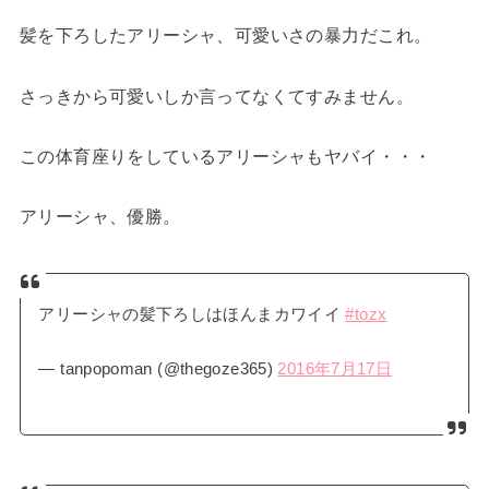
髪を下ろしたアリーシャ、可愛いさの暴力だこれ。
さっきから可愛いしか言ってなくてすみません。
この体育座りをしているアリーシャもヤバイ・・・
アリーシャ、優勝。
アリーシャの髪下ろしはほんまカワイイ
#tozx
— tanpopoman (@thegoze365)
2016年7月17日