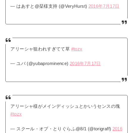
— はあすと@栞様支持 (@VeryHurst)
2016年7月17日
アリーシャ狙われすぎてて草
#tozx
— ユバ (@yubaprominence)
2016年7月17日
アリーシャ様がメインディッシュとかいうセンスの塊
#tozx
— スクール・オブ・とりぐらふ@8/1 (@torigraff)
2016