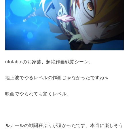
ufotableのお家芸、超絶作画戦闘シーン。
地上波でやるレベルの作画じゃなかったですねｗ
映画でやられても驚くレベル。
ルナールの戦闘狂ぶりが凄かったです、本当に楽しそう