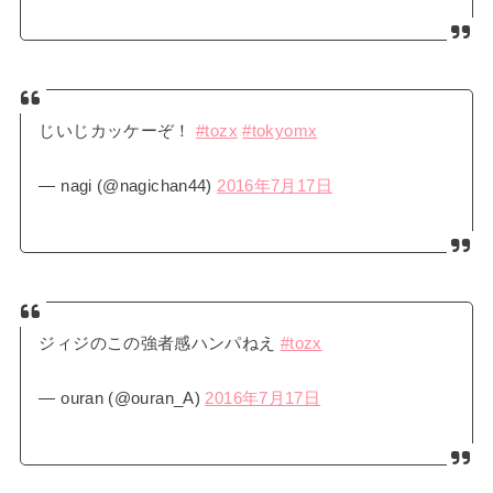
じいじカッケーぞ！
#tozx
#tokyomx
— nagi (@nagichan44)
2016年7月17日
ジィジのこの強者感ハンパねえ
#tozx
— ouran (@ouran_A)
2016年7月17日