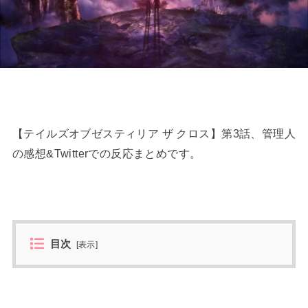
【テイルズオブゼスティリア ザ クロス】第3話、管理人
の感想&Twitterでの反応まとめです。
目次
[
表示
]