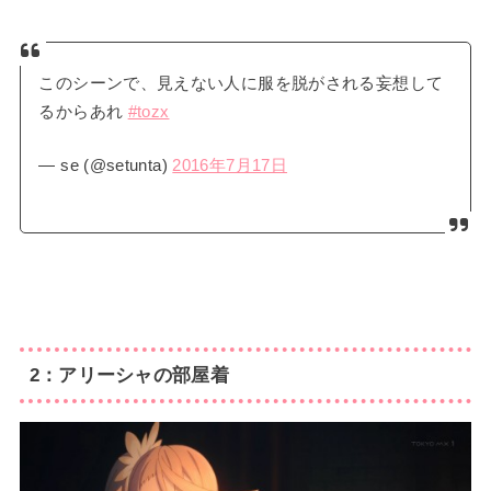
このシーンで、見えない人に服を脱がされる妄想して
るからあれ
#tozx
— se (@setunta)
2016年7月17日
2：アリーシャの部屋着