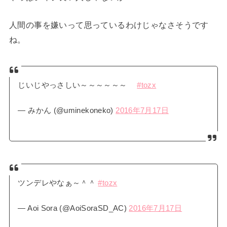
人間の事を嫌いって思っているわけじゃなさそうです
ね。
じいじやっさしい～～～～～～
#tozx
— みかん (@uminekoneko)
2016年7月17日
ツンデレやなぁ～＾＾
#tozx
— Aoi Sora (@AoiSoraSD_AC)
2016年7月17日