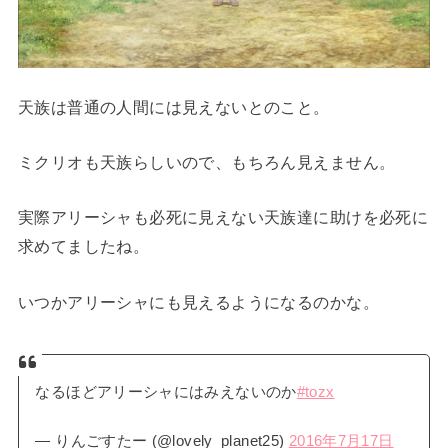
天族は普通の人間には見えないとのこと。
ミクリオも天族らしいので、もちろん見えません。
実際アリーシャも必死に見えない天族達に助けを必死に
求めてましたね。
いつかアリーシャにも見えるようになるのかな。
なるほどアリーシャにはみえないのか
#tozx
— りんごすたー (@lovely_planet25)
2016年7月17日