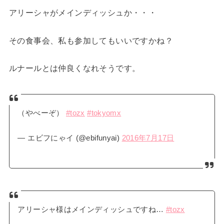
アリーシャがメインディッシュか・・・
その食事会、私も参加してもいいですかね？
ルナールとは仲良くなれそうです。
（やべーぞ）
#tozx
#tokyomx
— エビフにゃイ (@ebifunyai)
2016年7月17日
アリーシャ様はメインディッシュですね…
#tozx