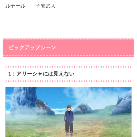
ルナール
：子安武人
ピックアップシーン
1：アリーシャには見えない