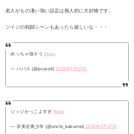
老人がもの凄い強い設定は個人的に大好物です。
ジイジの戦闘シーンもあったら嬉しいな・・・
めっちゃ強そう
#tozx
— パパス (@pcuso4)
2016年7月17日
ジィジかっこよすぎ
#tozx
— 非実在青少年 (@unchi_kakumei)
2016年7月17日