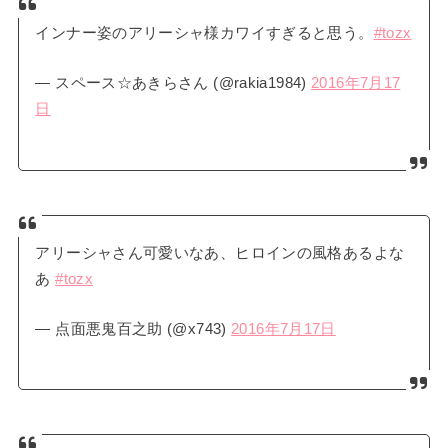
インナー姿のアリーシャ様カワイすぎると思う。
#tozx
— スペース☆あきらさん (@rakia1984)
2016年7月17
日
アリーシャさん可愛いなあ、ヒロインの風格あるよな
あ
#tozx
— 点面悪鬼百之助 (@x743)
2016年7月17日