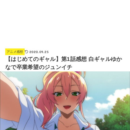
2020.09.25
アニメ感想
【はじめてのギャル】第1話感想 白ギャルゆか
なで卒業希望のジュンイチ