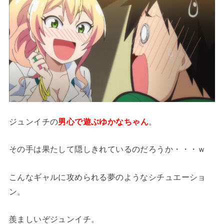
ジュンイチの
男心で遊ぶゆかなちゃん
。
その手は果たして隠しきれているのだろうか・・・ｗ
こんなギャルに攻められる夢のようなシチュエーショ
ン。
羨ましいぞジュンイチ。