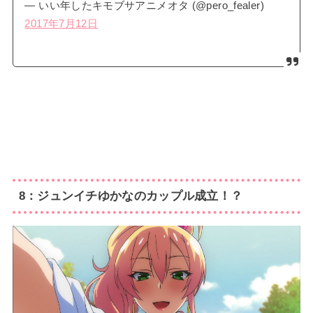
— いい年したキモブサアニメオタ (@pero_fealer)
2017年7月12日
8：ジュンイチゆかなのカップル成立！？