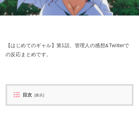
【はじめてのギャル】第1話、管理人の感想&Twitterで
の反応まとめです。
目次
[
表示
]