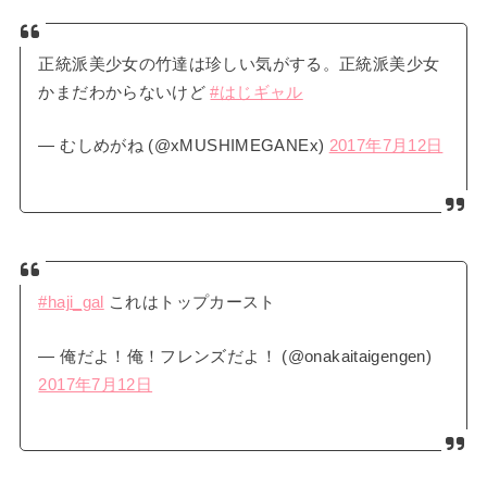
正統派美少女の竹達は珍しい気がする。正統派美少女
かまだわからないけど
#はじギャル
— むしめがね (@xMUSHIMEGANEx)
2017年7月12日
#haji_gal
これはトップカースト
— 俺だよ！俺！フレンズだよ！ (@onakaitaigengen)
2017年7月12日