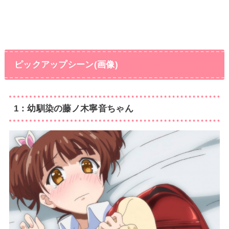
ピックアップシーン(画像)
1：幼馴染の藤ノ木寧音ちゃん