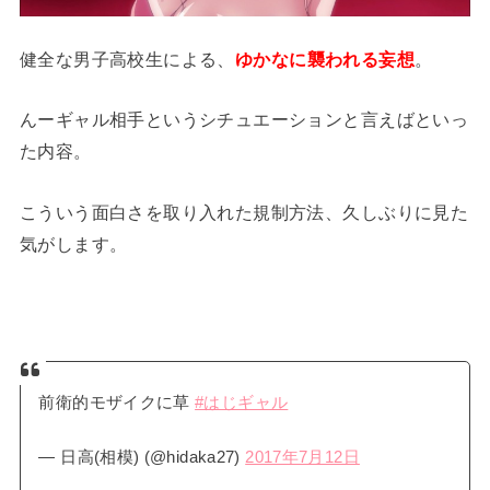
健全な男子高校生による、
ゆかなに襲われる妄想
。
んーギャル相手というシチュエーションと言えばといっ
た内容。
こういう面白さを取り入れた規制方法、久しぶりに見た
気がします。
前衛的モザイクに草
#はじギャル
— 日高(相模) (@hidaka27)
2017年7月12日