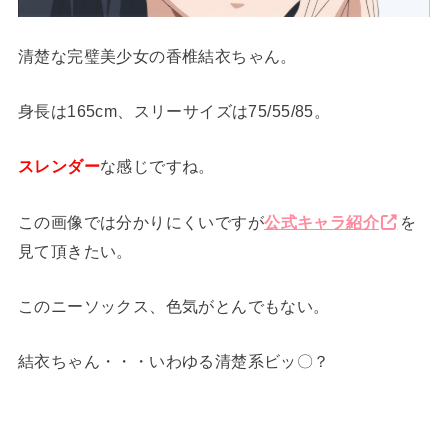
清楚な完璧美少女の香椎結衣ちゃん。
身長は165cm、スリーサイズは75/55/85。
スレンダー
な感じですね。
この画像では分かりにくいですが
公式キャラ紹介
を
見て頂きたい。
このニーソックス、色気がとんでもない。
結衣ちゃん・・・いわゆる清楚系ビッ〇？