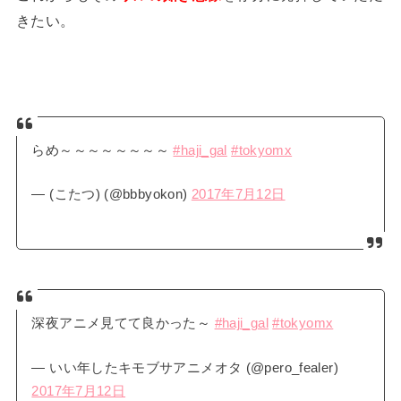
きたい。
らめ～～～～～～～～
#haji_gal
#tokyomx
— (こたつ) (@bbbyokon)
2017年7月12日
深夜アニメ見てて良かった～
#haji_gal
#tokyomx
— いい年したキモブサアニメオタ (@pero_fealer)
2017年7月12日