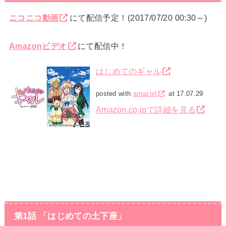
ニコニコ動画
にて配信予定！(2017/07/20 00:30～)
Amazonビデオ
にて配信中！
はじめてのギャル
posted with
amazlet
at 17.07.29
Amazon.co.jpで詳細を見る
第1話 「はじめての土下座」