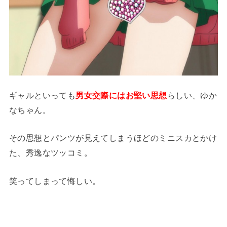
ギャルといっても
男女交際にはお堅い思想
らしい、ゆか
なちゃん。
その思想とパンツが見えてしまうほどのミニスカとかけ
た、秀逸なツッコミ。
笑ってしまって悔しい。