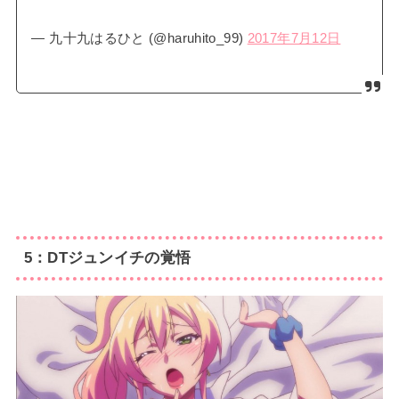
— 九十九はるひと (@haruhito_99)
2017年7月12日
5：DTジュンイチの覚悟