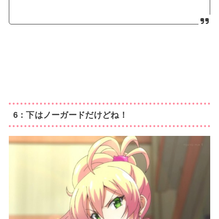
6：下はノーガードだけどね！