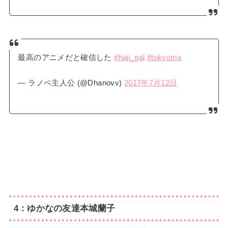
最高のアニメだと確信した
#haji_gal
#tokyomx
— ラノベ主人公 (@Dhanovv)
2017年7月12日
4：ゆかなの友達本城蘭子