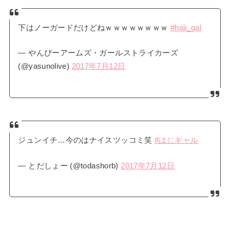
下はノーガードだけどねｗｗｗｗｗｗｗｗ
#haji_gal
— やんぴーアームズ・ガールストライカーズ
(@yasunolive)
2017年7月12日
ジュンイチ…今のはナイスツッコミ笑
#はじギャル
— とだしょー (@todashorb)
2017年7月12日