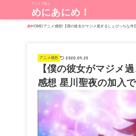
アニメで遊ぶ
めにあにめ！
HOME
アニメ感想
【僕の彼女がマジメ過ぎるしょびっちな件】
2020.09.25
アニメ感想
【僕の彼女がマジメ過
感想 星川聖夜の加入