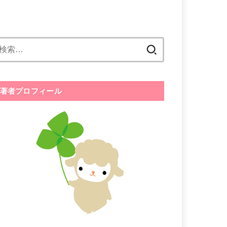
検
索:
著者プロフィール