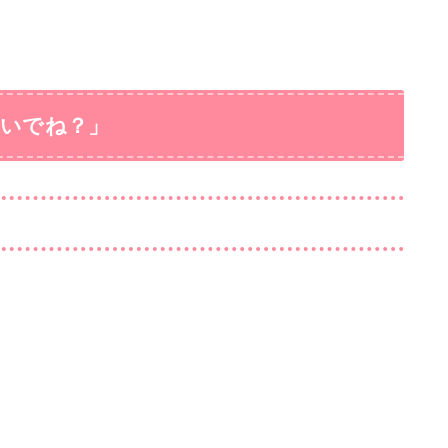
ないでね？」