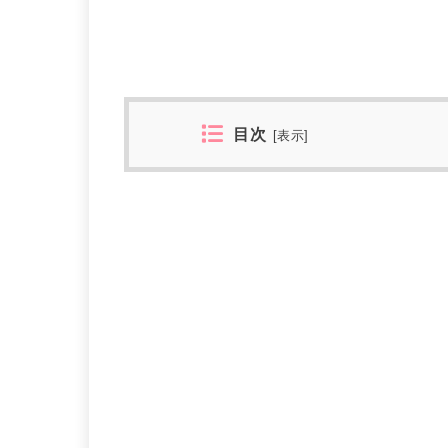
目次
[
表示
]