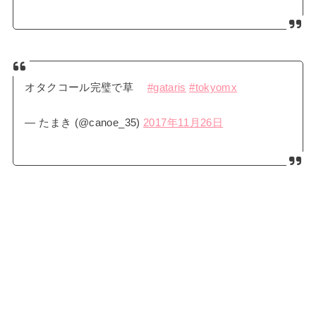
オタクコール完璧で草
#gataris
#tokyomx
— たまき (@canoe_35)
2017年11月26日