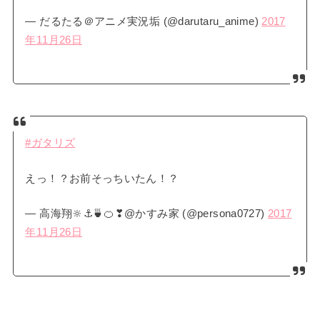
— だるたる＠アニメ実況垢 (@darutaru_anime)
2017
年11月26日
#ガタリズ
えっ！？お前そっちいたん！？
— 高海翔🔆⚓🍵🍊❣@かすみ家 (@persona0727)
2017
年11月26日