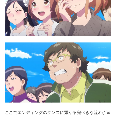
ここでエンディングのダンスに繋がる完ぺきな流れ(*´ω