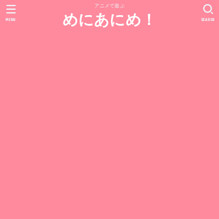
アニメで遊ぶ
めにあにめ！
MENU
SEARCH