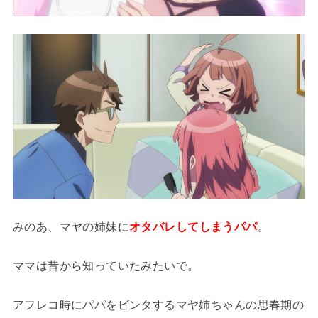
みのあ、マヤの姉妹に
オタバレしてしまうパパ
。
ママは昔から知っていたみたいで。
アフレコ時にパパをビンタするマヤ姉ちゃんの思春期の