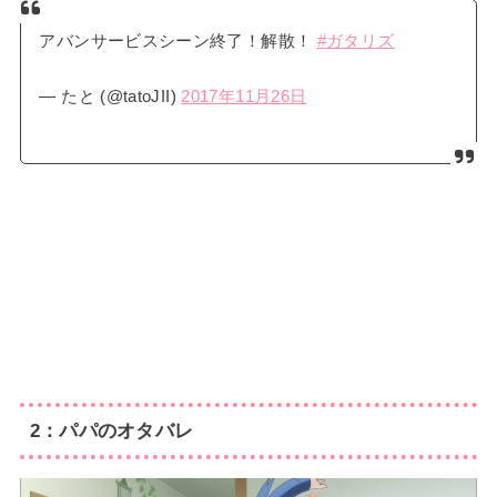
アバンサービスシーン終了！解散！
#ガタリズ
— たと (@tatoJII)
2017年11月26日
2：パパのオタバレ