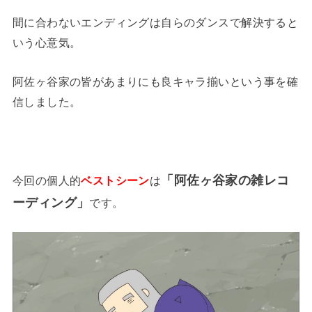
間に合わないエンディングは自らのダンスで解決すると
いう心意気。
阿佐ヶ谷家の皆があまりにも良キャラ揃いという事を確
信しました。
「阿佐ヶ谷家の雑レコ
今回の個人的
ベストシーン
は
ーディング」
です。