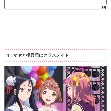
4：マヤと楊貝貝はクラスメイト