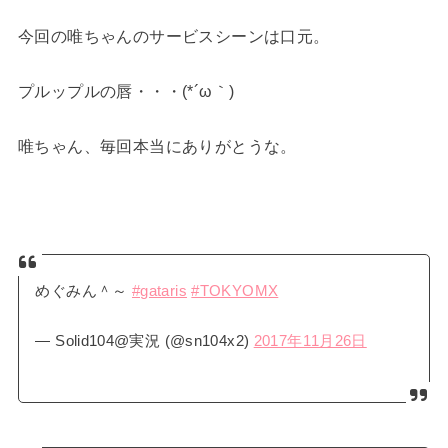
今回の唯ちゃんのサービスシーンは口元。
プルップルの唇・・・(*´ω｀)
唯ちゃん、毎回本当にありがとうな。
めぐみん＾～
#gataris
#TOKYOMX
— Solid104@実況 (@sn104x2)
2017年11月26日