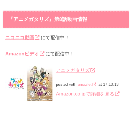
『アニメガタリズ』第8話動画情報
ニコニコ動画
にて配信中！
Amazonビデオ
にて配信中！
アニメガタリズ
posted with
amazlet
at 17.10.13
Amazon.co.jpで詳細を見る