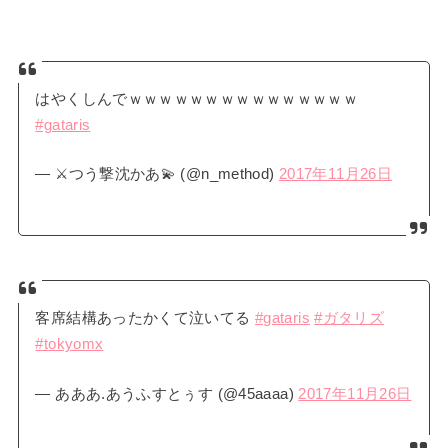
はやくしんでｗｗｗｗｗｗｗｗｗｗｗｗｗｗｗ
#gataris
— ⚔つう撃沈かあ💫 (@n_method)
2017年11月26日
客席結構あったかくて泣いてる
#gataris
#ガタリズ
#tokyomx
— あああ.あうふすとぅす (@45aaaa)
2017年11月26日