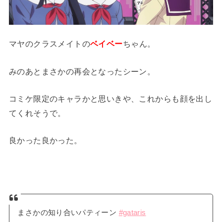
マヤのクラスメイトの
ベイベー
ちゃん。
みのあとまさかの再会となったシーン。
コミケ限定のキャラかと思いきや、これからも顔を出し
てくれそうで。
良かった良かった。
まさかの知り合いパティーン
#gataris