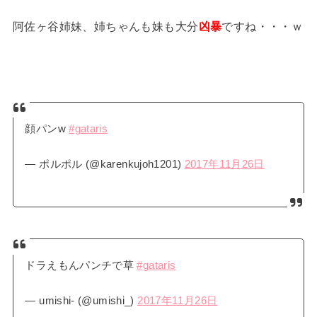
阿佐ヶ谷姉妹、姉ちゃんも妹も大分
凶暴
ですね・・・ｗ
顔パンw
#gataris
— ポルポル (@karenkujoh1201)
2017年11月26日
ドラえもんパンチで草
#gataris
— umishi- (@umishi_)
2017年11月26日