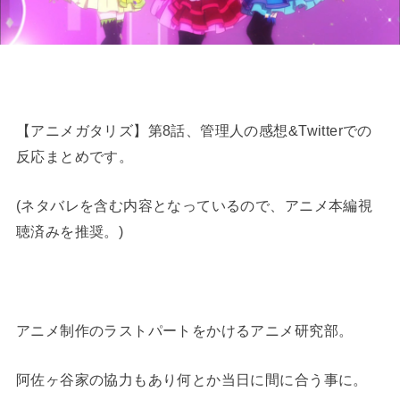
【アニメガタリズ】第8話、管理人の感想&Twitterでの
反応まとめです。
(ネタバレを含む内容となっているので、アニメ本編視
聴済みを推奨。)
アニメ制作のラストパートをかけるアニメ研究部。
阿佐ヶ谷家の協力もあり何とか当日に間に合う事に。